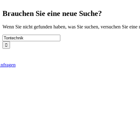
Zum
Inhalt
Brauchen Sie eine neue Suche?
springen
Wenn Sie nicht gefunden haben, was Sie suchen, versuchen Sie eine
Suche
nach:
nfragen