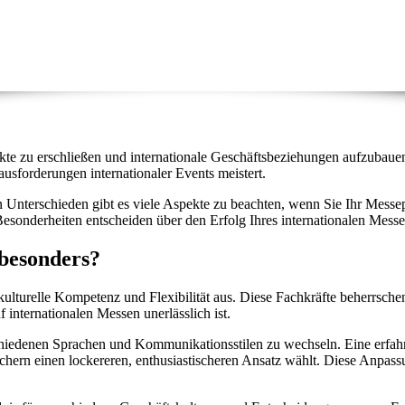
kte zu erschließen und internationale Geschäftsbeziehungen aufzubaue
ausforderungen internationaler Events meistert.
 Unterschieden gibt es viele Aspekte zu beachten, wenn Sie Ihr Messepe
Besonderheiten entscheiden über den Erfolg Ihres internationalen Messea
 besonders?
rkulturelle Kompetenz und Flexibilität aus. Diese Fachkräfte beherrsch
internationalen Messen unerlässlich ist.
rschiedenen Sprachen und Kommunikationsstilen zu wechseln. Eine erfa
chern einen lockereren, enthusiastischeren Ansatz wählt. Diese Anpas