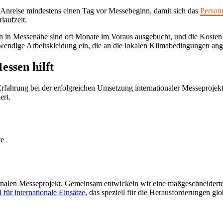
ie Anreise mindestens einen Tag vor Messebeginn, damit sich das
Person
laufzeit.
en in Messenähe sind oft Monate im Voraus ausgebucht, und die Kosten 
wendige Arbeitskleidung ein, die an die lokalen Klimabedingungen ange
ssen hilft
rfahrung bei der erfolgreichen Umsetzung internationaler Messeproje
ert.
te
onalen Messeprojekt. Gemeinsam entwickeln wir eine maßgeschneiderte P
 für internationale Einsätze
, das speziell für die Herausforderungen glo