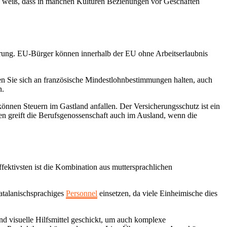
 Es weiß, dass in manchen Kulturen Beziehungen vor Geschäften
herung. EU-Bürger können innerhalb der EU ohne Arbeitserlaubnis
n Sie sich an französische Mindestlohnbestimmungen halten, auch
n.
können Steuern im Gastland anfallen. Der Versicherungsschutz ist ein
len greift die Berufsgenossenschaft auch im Ausland, wenn die
fektivsten ist die Kombination aus muttersprachlichen
katalanischsprachiges
Personnel
einsetzen, da viele Einheimische dies
d visuelle Hilfsmittel geschickt, um auch komplexe