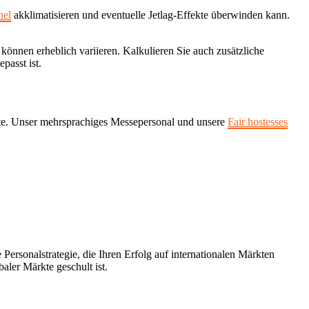
nel
akklimatisieren und eventuelle Jetlag-Effekte überwinden kann.
können erheblich variieren. Kalkulieren Sie auch zusätzliche
passt ist.
kte. Unser mehrsprachiges Messepersonal und unsere
Fair hostesses
ersonalstrategie, die Ihren Erfolg auf internationalen Märkten
baler Märkte geschult ist.