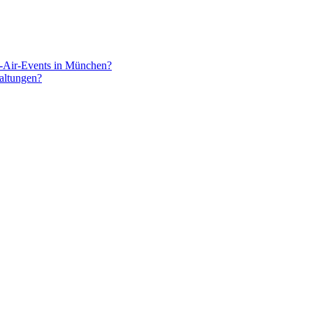
n-Air-Events in München?
altungen?