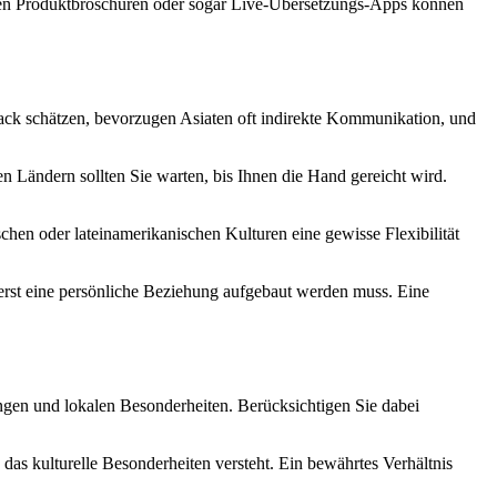
zten Produktbroschüren oder sogar Live-Übersetzungs-Apps können
ack schätzen, bevorzugen Asiaten oft indirekte Kommunikation, und
en Ländern sollten Sie warten, bis Ihnen die Hand gereicht wird.
chen oder lateinamerikanischen Kulturen eine gewisse Flexibilität
erst eine persönliche Beziehung aufgebaut werden muss. Eine
ngen und lokalen Besonderheiten. Berücksichtigen Sie dabei
das kulturelle Besonderheiten versteht. Ein bewährtes Verhältnis