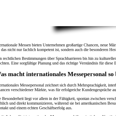
ternationale Messen bieten Unternehmen großartige Chancen, neue Mär
, das nicht nur fachlich kompetent ist, sondern auch die besonderen Her
n rechtlichen Bestimmungen über Sprachbarrieren bis hin zu kulturellen
chten. Eine sorgfältige Planung und das richtige Verständnis für diese 
as macht internationales Messepersonal so
ternationales Messepersonal zeichnet sich durch Mehrsprachigkeit, inte
ancen verschiedener Märkte, was für erfolgreiche Kundengespräche auf 
e Besonderheit liegt vor allem in der Fähigkeit, spontan zwischen ve
chlich und direkt kommunizieren, während sie bei amerikanischen Besu
ntakt und einem echten Geschäftserfolg aus.