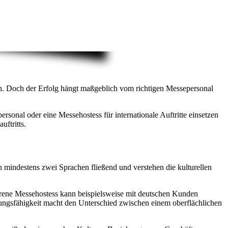
n. Doch der Erfolg hängt maßgeblich vom richtigen Messepersonal
rsonal oder eine Messehostess für internationale Auftritte einsetzen
uftritts.
en mindestens zwei Sprachen fließend und verstehen die kulturellen
hrene Messehostess kann beispielsweise mit deutschen Kunden
sungsfähigkeit macht den Unterschied zwischen einem oberflächlichen