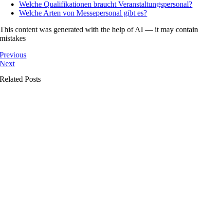
Welche Qualifikationen braucht Veranstaltungspersonal?
Welche Arten von Messepersonal gibt es?
This content was generated with the help of AI — it may contain
mistakes
Previous
Next
Related Posts