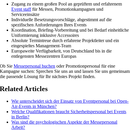
Zugang zu einem großen Pool an geprüftem und erfahrenem
Event staff
für Messen, Promotionkampagnen und
Serviceeinsätze
Individuelle Besetzungsvorschläge, abgestimmt auf die
spezifischen Anforderungen Ihres Events
Koordination, Briefing-Vorbereitung und bei Bedarf einheitliche
Uniformierung inklusive Accessoires
Absolute Termintreue durch erfahrene Projektleiter und ein
eingespieltes Management-Team
Europaweite Verfügbarkeit, von Deutschland bis in die
entlegensten Messezentren Europas
Ob Sie
Messepersonal buchen
oder Promotionpersonal für eine
Kampagne suchen: Sprechen Sie uns an und lassen Sie uns gemeinsam
die passende Lösung für Ihr nächstes Projekt finden.
Related Articles
Wie unterscheidet sich der Einsatz von Eventpersonal bei Open-
Air-Events in München?
Welche Qualifikationen braucht Sicherheitspersonal bei Events
in Berlin?
Was sind die psychologischen Aspekte der Messepersonal
Arbeit?