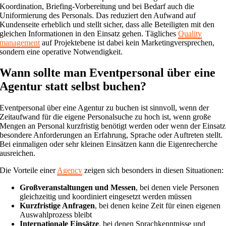
Koordination, Briefing-Vorbereitung und bei Bedarf auch die
Uniformierung des Personals. Das reduziert den Aufwand auf
Kundenseite erheblich und stellt sicher, dass alle Beteiligten mit den
gleichen Informationen in den Einsatz gehen. Tägliches
Quality
management
auf Projektebene ist dabei kein Marketingversprechen,
sondern eine operative Notwendigkeit.
Wann sollte man Eventpersonal über eine
Agentur statt selbst buchen?
Eventpersonal über eine Agentur zu buchen ist sinnvoll, wenn der
Zeitaufwand für die eigene Personalsuche zu hoch ist, wenn große
Mengen an Personal kurzfristig benötigt werden oder wenn der Einsatz
besondere Anforderungen an Erfahrung, Sprache oder Auftreten stellt.
Bei einmaligen oder sehr kleinen Einsätzen kann die Eigenrecherche
ausreichen.
Die Vorteile einer
Agency
zeigen sich besonders in diesen Situationen:
Großveranstaltungen und Messen
, bei denen viele Personen
gleichzeitig und koordiniert eingesetzt werden müssen
Kurzfristige Anfragen
, bei denen keine Zeit für einen eigenen
Auswahlprozess bleibt
Internationale Einsätze
, bei denen Sprachkenntnisse und