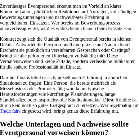
Zuverlässiges Eventpersonal erkennt man im Vorfeld an klarer
Kommunikation, pünktlichen Reaktionen auf Anfragen, vollständigen
Bewerbungsunterlagen und nachweisbarer Erfahrung in
vergleichbaren Einsätzen. Wer bereits im Bewerbungsprozess
unzuverlässig wirkt, wird es wahrscheinlich auch beim Einsatz sein.
Konkret zeigt sich die Qualität von Eventpersonal bereits in kleinen
Details: Antwortet die Person schnell und präzise auf Nachrichten?
Erscheint sie pünktlich zu vereinbarten Gesprächen oder Castings?
Bringt sie alle geforderten Unterlagen vollständig mit? Diese
Verhaltensweisen sind keine Zufälle, sondern verlässliche Indikatoren
für die spätere Professionalität im Einsatz.
Darüber hinaus lohnt es sich, gezielt nach Erfahrung in ähnlichen
Situationen zu fragen. Eine Person, die bereits mehrfach als
Messehostess oder Promoter tätig war, kennt typische
Herausforderungen wie kurzfristige Planänderungen, lange
Standeinsätze oder anspruchsvolle Kundenkontakte. Diese Routine ist
durch kein noch so gutes Erstgespräch zu ersetzen. Wer regelmäßig auf
Trade fairs
eingesetzt wird, bringt genau diese Erfahrung mit.
Welche Unterlagen und Nachweise sollte
Eventpersonal vorweisen können?