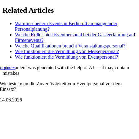
Skip
Related Articles
to
content
Warum scheitern Events in Berlin oft an mangelnder
Personalplanung?
Welche Rolle spielt Eventpersonal bei der Gästeerfahrung auf
Firmenevents?
Welche Qualifikationen braucht Veranstaltungspersonal?
Wie funktioniert die Vermittlung von Messepersonal?
Wie funktioniert die Vermittlung von Eventpersonal?
This content was generated with the help of AI — it may contain
nquiries
mistakes
Wie testet man die Zuverlässigkeit von Eventpersonal vor dem
Einsatz?
14.06.2026