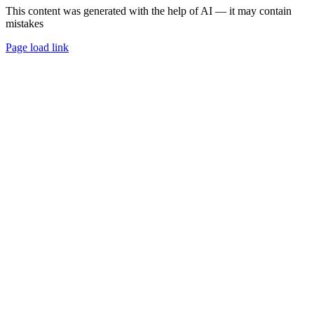
This content was generated with the help of AI — it may contain
mistakes
Page load link
Go
to
Top