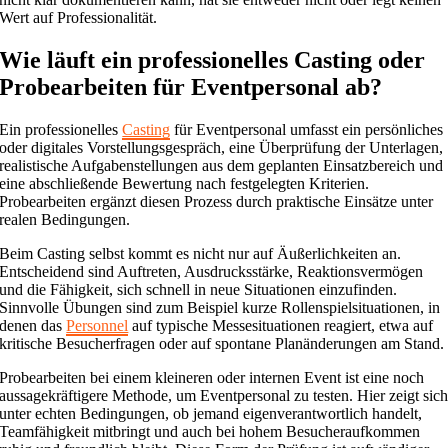
Wert auf Professionalität.
Wie läuft ein professionelles Casting oder
Probearbeiten für Eventpersonal ab?
Ein professionelles
Casting
für Eventpersonal umfasst ein persönliches
oder digitales Vorstellungsgespräch, eine Überprüfung der Unterlagen,
realistische Aufgabenstellungen aus dem geplanten Einsatzbereich und
eine abschließende Bewertung nach festgelegten Kriterien.
Probearbeiten ergänzt diesen Prozess durch praktische Einsätze unter
realen Bedingungen.
Beim Casting selbst kommt es nicht nur auf Äußerlichkeiten an.
Entscheidend sind Auftreten, Ausdrucksstärke, Reaktionsvermögen
und die Fähigkeit, sich schnell in neue Situationen einzufinden.
Sinnvolle Übungen sind zum Beispiel kurze Rollenspielsituationen, in
denen das
Personnel
auf typische Messesituationen reagiert, etwa auf
kritische Besucherfragen oder auf spontane Planänderungen am Stand.
Probearbeiten bei einem kleineren oder internen Event ist eine noch
aussagekräftigere Methode, um Eventpersonal zu testen. Hier zeigt sic
unter echten Bedingungen, ob jemand eigenverantwortlich handelt,
Teamfähigkeit mitbringt und auch bei hohem Besucheraufkommen