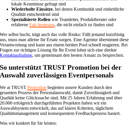
lokale Kenntnisse gefragt sind
Wiederholte Einsätze
, bei denen Kontinuität und einheitliche
Qualität entscheidend sind
Spezialisierte Rollen
wie Teamleiter, Produktberater oder
erfahrene
Fair hostesses
, die nicht einfach zu finden sind
Wer selbst bucht, trägt auch das volle Risiko: Fällt jemand kurzfristig
aus, muss man alleine für Ersatz sorgen. Eine Agentur übernimmt diese
Verantwortung und kann aus einem breiten Pool schnell reagieren. Bei
Fragen zur richtigen Lösung für Ihr Event lohnt sich eine direkte
Kontaktaufnahme
, um gemeinsam den besten Ansatz zu besprechen.
So unterstützt TRUST Promotion bei der
Auswahl zuverlässigen Eventpersonals
We at TRUST
Promotion
begleiten unsere Kunden durch den
gesamten Prozess der Personalauswahl, damit Zuverlässigkeit und
Qualität keine Glückssache sind. Mit 25 Jahren Erfahrung und über
20.000 erfolgreich durchgeführten Projekten haben wir ein
Auswahlsystem entwickelt, das auf klaren Kriterien, täglichem
Qualitätsmanagement und konsequentem Feedbackprozess basiert.
Was wir konkret für Sie leisten: