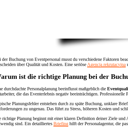
i der Buchung von Eventpersonal musst du verschiedene Faktoren bea
tscheiden über Qualität und Kosten. Eine seriöse
Agencja rekrutacyjna
u
arum ist die richtige Planung bei der Buch
ne durchdachte Personalplanung beeinflusst maßgeblich die
Eventqual
tarbeiter, die das Eventerlebnis negativ beeinträchtigen. Professionelle
pische Planungsfehler entstehen durch zu späte Buchung, unklare Briefi
forderungen zu ungenau. Das führt zu Stress, höheren Kosten und schl
e richtige Planung beginnt mit einer klaren Definition deiner Ziele un
twendig sind. Ein detailliertes
Briefing
hilft der Personalagentur, die p