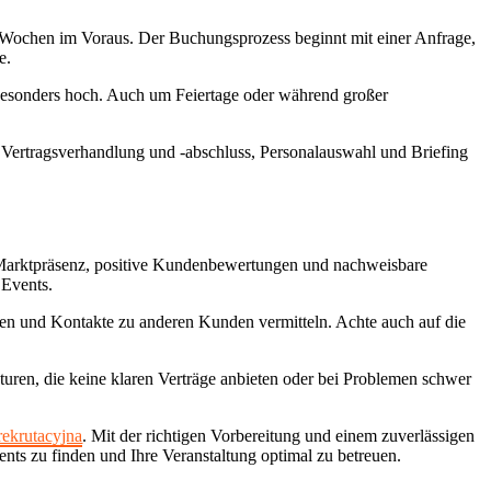
2 Wochen im Voraus. Der Buchungsprozess beginnt mit einer Anfrage,
e.
besonders hoch. Auch um Feiertage oder während großer
, Vertragsverhandlung und -abschluss, Personalauswahl und Briefing
e Marktpräsenz, positive Kundenbewertungen und nachweisbare
 Events.
nnen und Kontakte zu anderen Kunden vermitteln. Achte auch auf die
uren, die keine klaren Verträge anbieten oder bei Problemen schwer
rekrutacyjna
. Mit der richtigen Vorbereitung und einem zuverlässigen
ents zu finden und Ihre Veranstaltung optimal zu betreuen.