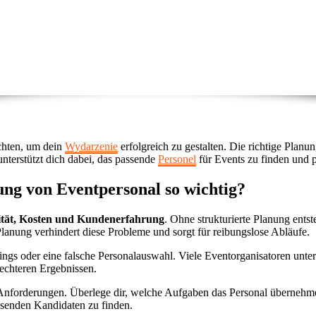
chten, um dein
Wydarzenie
erfolgreich zu gestalten. Die richtige Plan
nterstützt dich dabei, das passende
Personel
für Events zu finden und p
ung von Eventpersonal so wichtig?
ität, Kosten und Kundenerfahrung
. Ohne strukturierte Planung ents
 Planung verhindert diese Probleme und sorgt für reibungslose Abläufe.
ngs oder eine falsche Personalauswahl. Viele Eventorganisatoren unter
echteren Ergebnissen.
d Anforderungen. Überlege dir, welche Aufgaben das Personal übernehme
assenden Kandidaten zu finden.