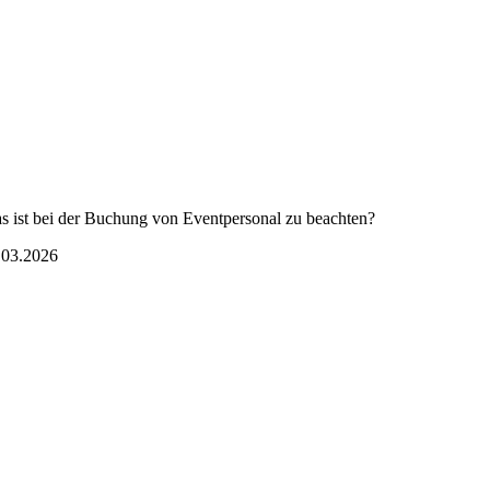
s ist bei der Buchung von Eventpersonal zu beachten?
.03.2026