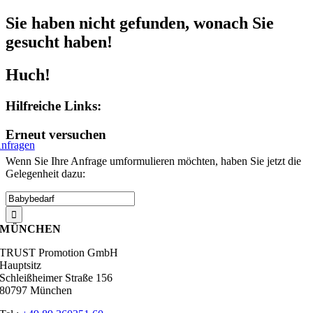
Zum
Sie haben nicht gefunden, wonach Sie
Inhalt
springen
gesucht haben!
Huch!
Hilfreiche Links:
Erneut versuchen
nfragen
Wenn Sie Ihre Anfrage umformulieren möchten, haben Sie jetzt die
Gelegenheit dazu:
Suche
nach:
MÜNCHEN
TRUST Promotion GmbH
Hauptsitz
Schleißheimer Straße 156
80797 München