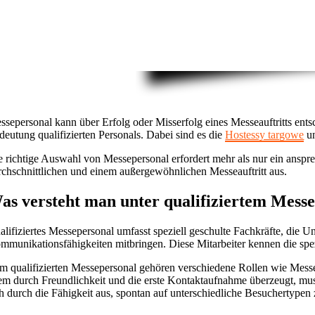
ssepersonal kann über Erfolg oder Misserfolg eines Messeauftritts ents
deutung qualifizierten Personals. Dabei sind es die
Hostessy targowe
un
e richtige Auswahl von Messepersonal erfordert mehr als nur ein ans
rchschnittlichen und einem außergewöhnlichen Messeauftritt aus.
as versteht man unter qualifiziertem Mess
alifiziertes Messepersonal umfasst speziell geschulte Fachkräfte, die
mmunikationsfähigkeiten mitbringen. Diese Mitarbeiter kennen die sp
m qualifizierten Messepersonal gehören verschiedene Rollen wie Messe
lem durch Freundlichkeit und die erste Kontaktaufnahme überzeugt, muss
ch durch die Fähigkeit aus, spontan auf unterschiedliche Besuchertypen z