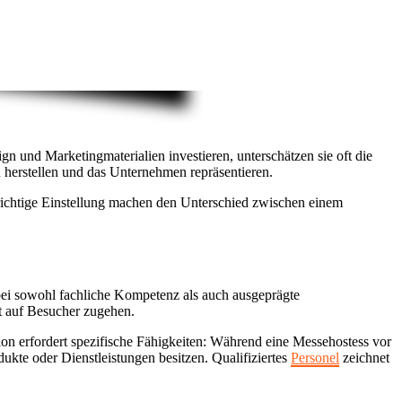
n und Marketingmaterialien investieren, unterschätzen sie oft die
herstellen und das Unternehmen repräsentieren.
richtige Einstellung machen den Unterschied zwischen einem
abei sowohl fachliche Kompetenz als auch ausgeprägte
t auf Besucher zugehen.
tion erfordert spezifische Fähigkeiten: Während eine Messehostess vor
ukte oder Dienstleistungen besitzen. Qualifiziertes
Personel
zeichnet