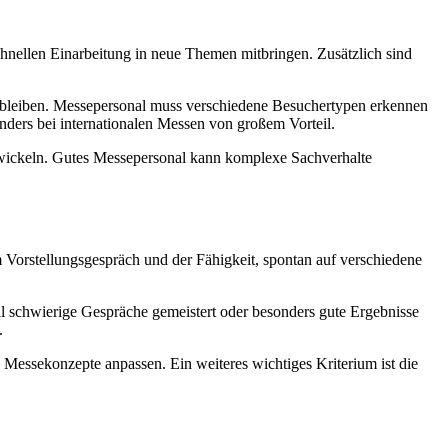
chnellen Einarbeitung in neue Themen mitbringen. Zusätzlich sind
u bleiben. Messepersonal muss verschiedene Besuchertypen erkennen
ders bei internationalen Messen von großem Vorteil.
entwickeln. Gutes Messepersonal kann komplexe Sachverhalte
Vorstellungsgespräch und der Fähigkeit, spontan auf verschiedene
nal schwierige Gespräche gemeistert oder besonders gute Ergebnisse
.
d Messekonzepte anpassen. Ein weiteres wichtiges Kriterium ist die