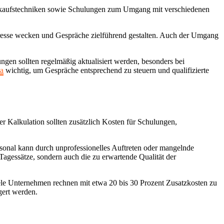
rkaufstechniken sowie Schulungen zum Umgang mit verschiedenen
teresse wecken und Gespräche zielführend gestalten. Auch der Umgang
en sollten regelmäßig aktualisiert werden, besonders bei
a
wichtig, um Gespräche entsprechend zu steuern und qualifizierte
er Kalkulation sollten zusätzlich Kosten für Schulungen,
Personal kann durch unprofessionelles Auftreten oder mangelnde
Tagessätze, sondern auch die zu erwartende Qualität der
ele Unternehmen rechnen mit etwa 20 bis 30 Prozent Zusatzkosten zu
igert werden.