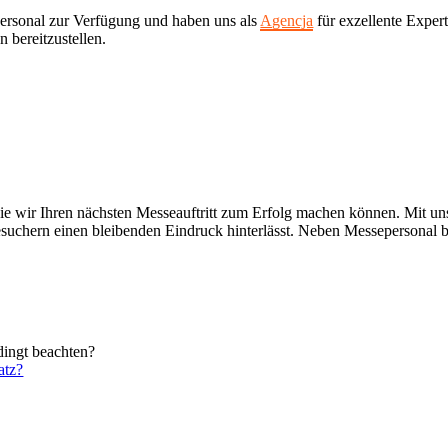
personal zur Verfügung und haben uns als
Agencja
für exzellente Exper
n bereitzustellen.
wie wir Ihren nächsten Messeauftritt zum Erfolg machen können. Mit un
ebesuchern einen bleibenden Eindruck hinterlässt. Neben Messepersonal b
ingt beachten?
atz?