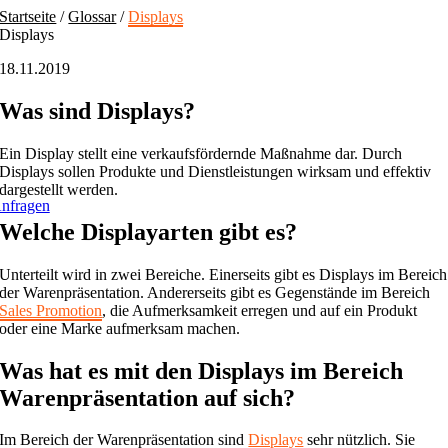
Skip
Startseite
/
Glossar
/
Displays
to
Displays
content
18.11.2019
Was sind Displays?
Ein Display stellt eine verkaufsfördernde Maßnahme dar. Durch
Displays sollen Produkte und Dienstleistungen wirksam und effektiv
dargestellt werden.
nfragen
Welche Displayarten gibt es?
Unterteilt wird in zwei Bereiche. Einerseits gibt es Displays im Bereich
der Warenpräsentation. Andererseits gibt es Gegenstände im Bereich
Sales Promotion
, die Aufmerksamkeit erregen und auf ein Produkt
oder eine Marke aufmerksam machen.
Was hat es mit den Displays im Bereich
Warenpräsentation auf sich?
Im Bereich der Warenpräsentation sind
Displays
sehr nützlich. Sie