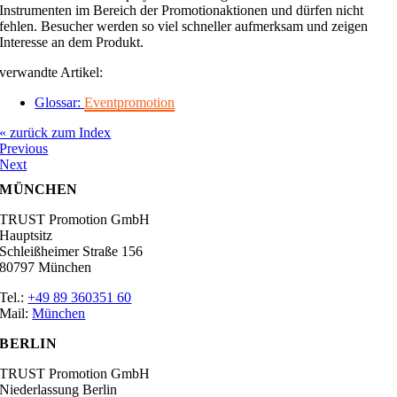
Instrumenten im Bereich der Promotionaktionen und dürfen nicht
fehlen. Besucher werden so viel schneller aufmerksam und zeigen
Interesse an dem Produkt.
verwandte Artikel:
Glossar:
Eventpromotion
« zurück zum Index
Previous
Next
MÜNCHEN
TRUST Promotion GmbH
Hauptsitz
Schleißheimer Straße 156
80797 München
Tel.:
+49 89 360351 60
Mail:
München
BERLIN
TRUST Promotion GmbH
Niederlassung Berlin