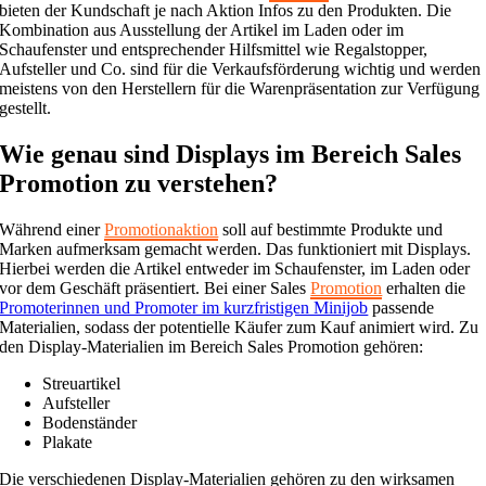
bieten der Kundschaft je nach Aktion Infos zu den Produkten. Die
Kombination aus Ausstellung der Artikel im Laden oder im
Schaufenster und entsprechender Hilfsmittel wie Regalstopper,
Aufsteller und Co. sind für die Verkaufsförderung wichtig und werden
meistens von den Herstellern für die Warenpräsentation zur Verfügung
gestellt.
Wie genau sind Displays im Bereich Sales
Promotion zu verstehen?
Während einer
Promotionaktion
soll auf bestimmte Produkte und
Marken aufmerksam gemacht werden. Das funktioniert mit Displays.
Hierbei werden die Artikel entweder im Schaufenster, im Laden oder
vor dem Geschäft präsentiert. Bei einer Sales
Promotion
erhalten die
Promoterinnen und Promoter im kurzfristigen Minijob
passende
Materialien, sodass der potentielle Käufer zum Kauf animiert wird. Zu
den Display-Materialien im Bereich Sales Promotion gehören:
Streuartikel
Aufsteller
Bodenständer
Plakate
Die verschiedenen Display-Materialien gehören zu den wirksamen