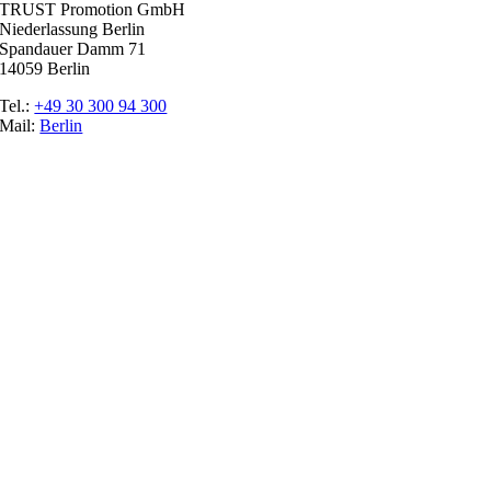
TRUST Promotion GmbH
Niederlassung Berlin
Spandauer Damm 71
14059 Berlin
Tel.:
+49 30 300 94 300
Mail:
Berlin
Ratgeber
Glossar
Messen
Der Promoter
Top Job
Impressum
Datenschutz
Cookie-Einstellungen