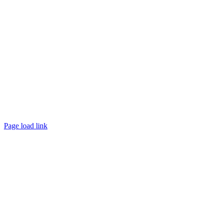
©
2026 TRUST
Promotion
. All rights reserved.
Page load link
Go
to
Top