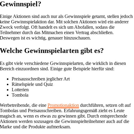
Gewinnspiel?
Einige Aktionen sind auch nur als Gewinnspiele getarnt, stellen jedoch
keine Gewinnspielaktion dar. Mit solchen Aktionen wird ein anderer
Zweck verfolgt. Oft handelt es sich um Abofallen, sodass die
Teilnehmer durch das Mitmachen einen Vertrag abschließen.
Deswegen ist es wichtig, genauer hinzuschauen.
Welche Gewinnspielarten gibt es?
Es gibt viele verschiedene Gewinnspielarten, die wirklich in diesen
Bereich einzuordnen sind. Einige gute Beispiele hierfür sind:
Preisausschreiben jeglicher Art
Rätselspiele und Quiz
Lotterien
Tombola
Werbetreibende, die eine
Promotionaktion
durchführen, setzen oft auf
Tombolas und Preisausschreiben. Erfahrungsgemäß zieht es Leute
magisch an, wenn es etwas zu gewinnen gibt. Durch entsprechende
Aktionen werden sozusagen die Gewinnspielteilnehmer auch auf die
Marke und die Produkte aufmerksam.