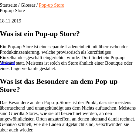
Skip
Startseite
/
Glossar
/
Pop-up Store
to
Pop-up Store
content
18.11.2019
Was ist ein Pop-up Store?
Ein Pop-up Store ist eine separate Ladeneinheit mit überraschender
Produktinszenierung, welche provisorisch als kurzfristiges
Einzelhandelsgeschäft eingerichtet wurde. Dort findet ein Pop-up
nfragen
Verkauf statt. Meistens ist solch ein Store ähnlich einer Boutique oder
eines Lagerverkaufs gestaltet.
Was ist das Besondere an dem Pop-up-
Store?
Das Besondere an den Pop-up-Stores ist der Punkt, dass sie meistens
überraschend und unangekündigt aus dem Nichts auftauchen. Meistens
sind Guerilla-Stores, wie sie oft bezeichnet werden, an den
ungewöhnlichsten Orten anzutreffen, an denen niemand damit rechnet.
Genauso schnell, wie die Läden aufgetaucht sind, verschwinden sie
aber auch wieder.