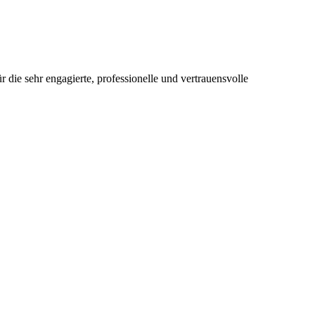
 die sehr engagierte, professionelle und vertrauensvolle