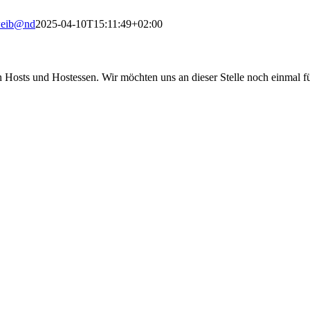
eib@nd
2025-04-10T15:11:49+02:00
 Hosts und Hostessen. Wir möchten uns an dieser Stelle noch einmal für