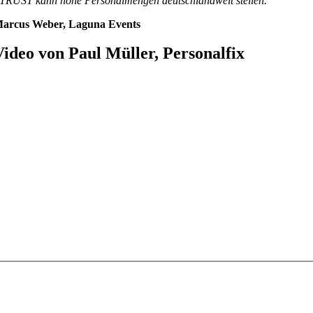
TRUST kann hohe Personalmengen deutschlandweit stellen.“
arcus Weber, Laguna Events
Video von Paul Müller, Personalfix