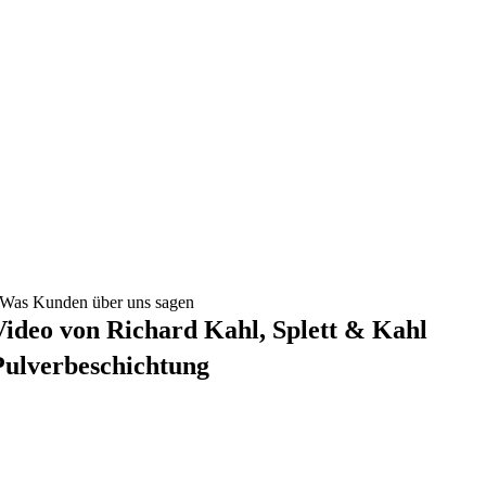
Was Kunden über uns sagen
Video von Richard Kahl, Splett & Kahl
Pulverbeschichtung