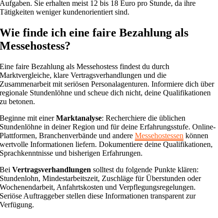
Aufgaben. Sie erhalten meist 12 bis 18 Euro pro Stunde, da ihre
Tätigkeiten weniger kundenorientiert sind.
Wie finde ich eine faire Bezahlung als
Messehostess?
Eine faire Bezahlung als Messehostess findest du durch
Marktvergleiche, klare Vertragsverhandlungen und die
Zusammenarbeit mit seriösen Personalagenturen. Informiere dich über
regionale Stundenlöhne und scheue dich nicht, deine Qualifikationen
zu betonen.
Beginne mit einer
Marktanalyse
: Recherchiere die üblichen
Stundenlöhne in deiner Region und für deine Erfahrungsstufe. Online-
Plattformen, Branchenverbände und andere
Messehostessen
können
wertvolle Informationen liefern. Dokumentiere deine Qualifikationen,
Sprachkenntnisse und bisherigen Erfahrungen.
Bei
Vertragsverhandlungen
solltest du folgende Punkte klären:
Stundenlohn, Mindestarbeitszeit, Zuschläge für Überstunden oder
Wochenendarbeit, Anfahrtskosten und Verpflegungsregelungen.
Seriöse Auftraggeber stellen diese Informationen transparent zur
Verfügung.