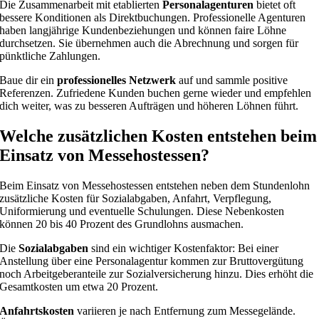
Die Zusammenarbeit mit etablierten
Personalagenturen
bietet oft
bessere Konditionen als Direktbuchungen. Professionelle Agenturen
haben langjährige Kundenbeziehungen und können faire Löhne
durchsetzen. Sie übernehmen auch die Abrechnung und sorgen für
pünktliche Zahlungen.
Baue dir ein
professionelles Netzwerk
auf und sammle positive
Referenzen. Zufriedene Kunden buchen gerne wieder und empfehlen
dich weiter, was zu besseren Aufträgen und höheren Löhnen führt.
Welche zusätzlichen Kosten entstehen beim
Einsatz von Messehostessen?
Beim Einsatz von Messehostessen entstehen neben dem Stundenlohn
zusätzliche Kosten für Sozialabgaben, Anfahrt, Verpflegung,
Uniformierung und eventuelle Schulungen. Diese Nebenkosten
können 20 bis 40 Prozent des Grundlohns ausmachen.
Die
Sozialabgaben
sind ein wichtiger Kostenfaktor: Bei einer
Anstellung über eine Personalagentur kommen zur Bruttovergütung
noch Arbeitgeberanteile zur Sozialversicherung hinzu. Dies erhöht die
Gesamtkosten um etwa 20 Prozent.
Anfahrtskosten
variieren je nach Entfernung zum Messegelände.