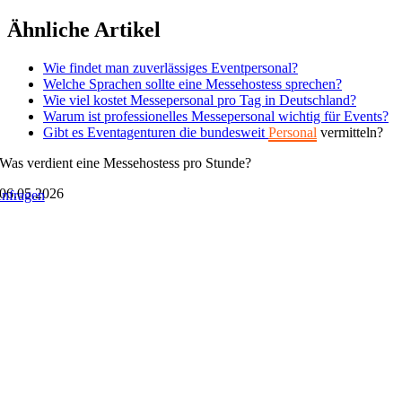
Zum
Ähnliche Artikel
Inhalt
springen
Wie findet man zuverlässiges Eventpersonal?
Welche Sprachen sollte eine Messehostess sprechen?
Wie viel kostet Messepersonal pro Tag in Deutschland?
Warum ist professionelles Messepersonal wichtig für Events?
Gibt es Eventagenturen die bundesweit
Personal
vermitteln?
Was verdient eine Messehostess pro Stunde?
06.05.2026
nfragen