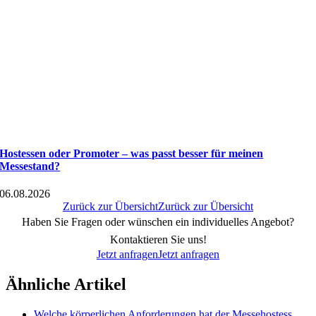
Hostessen oder Promoter – was passt besser für meinen
Messestand?
06.08.2026
Zurück zur Übersicht
Zurück zur Übersicht
Haben Sie Fragen oder wünschen ein individuelles Angebot?
Kontaktieren Sie uns!
Jetzt anfragen
Jetzt anfragen
Ähnliche Artikel
Welche körperlichen Anforderungen hat der Messehostess