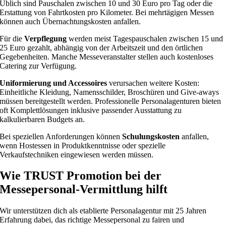
Üblich sind Pauschalen zwischen 10 und 30 Euro pro Tag oder die
Erstattung von Fahrtkosten pro Kilometer. Bei mehrtägigen Messen
können auch Übernachtungskosten anfallen.
Für die
Verpflegung
werden meist Tagespauschalen zwischen 15 und
25 Euro gezahlt, abhängig von der Arbeitszeit und den örtlichen
Gegebenheiten. Manche Messeveranstalter stellen auch kostenloses
Catering zur Verfügung.
Uniformierung und Accessoires
verursachen weitere Kosten:
Einheitliche Kleidung, Namensschilder, Broschüren und Give-aways
müssen bereitgestellt werden. Professionelle Personalagenturen bieten
oft Komplettlösungen inklusive passender Ausstattung zu
kalkulierbaren Budgets an.
Bei speziellen Anforderungen können
Schulungskosten
anfallen,
wenn Hostessen in Produktkenntnisse oder spezielle
Verkaufstechniken eingewiesen werden müssen.
Wie TRUST Promotion bei der
Messepersonal-Vermittlung hilft
Wir unterstützen dich als etablierte Personalagentur mit 25 Jahren
Erfahrung dabei, das richtige Messepersonal zu fairen und