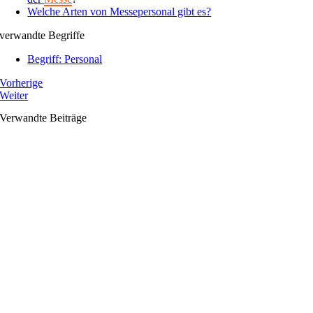
Welche Arten von Messepersonal gibt es?
verwandte Begriffe
Begriff: Personal
Vorherige
Weiter
Verwandte Beiträge