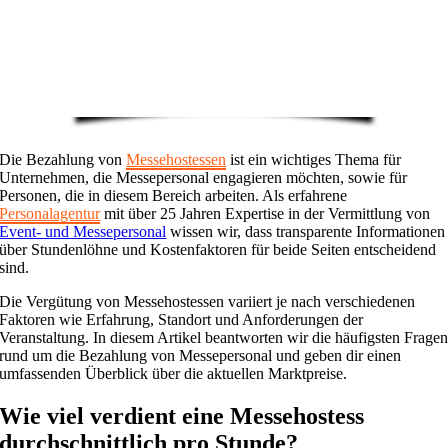
Die Bezahlung von
Messehostessen
ist ein wichtiges Thema für
Unternehmen, die Messepersonal engagieren möchten, sowie für
Personen, die in diesem Bereich arbeiten. Als erfahrene
Personalagentur
mit über 25 Jahren Expertise in der Vermittlung von
Event- und Messepersonal
wissen wir, dass transparente Informationen
über Stundenlöhne und Kostenfaktoren für beide Seiten entscheidend
sind.
Die Vergütung von Messehostessen variiert je nach verschiedenen
Faktoren wie Erfahrung, Standort und Anforderungen der
Veranstaltung. In diesem Artikel beantworten wir die häufigsten Frage
rund um die Bezahlung von Messepersonal und geben dir einen
umfassenden Überblick über die aktuellen Marktpreise.
Wie viel verdient eine Messehostess
durchschnittlich pro Stunde?