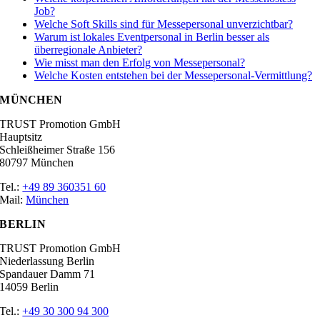
Job?
Welche Soft Skills sind für Messepersonal unverzichtbar?
Warum ist lokales Eventpersonal in Berlin besser als
überregionale Anbieter?
Wie misst man den Erfolg von Messepersonal?
Welche Kosten entstehen bei der Messepersonal-Vermittlung?
MÜNCHEN
TRUST Promotion GmbH
Hauptsitz
Schleißheimer Straße 156
80797 München
Tel.:
+49 89 360351 60
Mail:
München
BERLIN
TRUST Promotion GmbH
Niederlassung Berlin
Spandauer Damm 71
14059 Berlin
Tel.:
+49 30 300 94 300