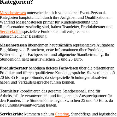
Kategorien?
Messehostessen
unterscheiden sich von anderen Event-Personal-
Kategorien hauptsächlich durch ihre Aufgaben und Qualifikationen.
Während Messehostessen primär für Kundenbetreuung und
Repräsentation zuständig sind, haben Teamleiter, Produktberater und
Servicekräfte
speziellere Funktionen mit entsprechend
unterschiedlicher Bezahlung.
Messehostessen
übernehmen hauptsächlich repräsentative Aufgaben:
Begrüßung von Besuchern, erste Informationen über Produkte,
Weiterleitung an Fachpersonal und allgemeine Standbetreuung. Ihr
Stundenlohn liegt meist zwischen 15 und 25 Euro.
Produktberater
benötigen tieferes Fachwissen über die präsentierten
Produkte und führen qualifizierte Kundengespräche. Sie verdienen oft
20 bis 35 Euro pro Stunde, da sie spezielle Schulungen absolviert
haben und Verkaufsgespräche führen können.
Teamleiter
koordinieren das gesamte Standpersonal, sind für
Arbeitsabläufe verantwortlich und fungieren als Ansprechpartner für
den Kunden. Ihre Stundenlöhne liegen zwischen 25 und 40 Euro, da
sie Führungsverantwortung tragen.
Servicekräfte
kümmern sich um
Catering
, Standpflege und logistische