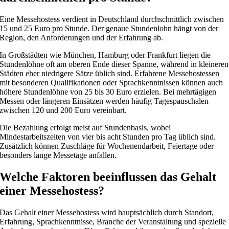
Eine Messehostess verdient in Deutschland durchschnittlich zwischen
15 und 25 Euro pro Stunde. Der genaue Stundenlohn hängt von der
Region, den Anforderungen und der Erfahrung ab.
In Großstädten wie München, Hamburg oder Frankfurt liegen die
Stundenlöhne oft am oberen Ende dieser Spanne, während in kleineren
Städten eher niedrigere Sätze üblich sind. Erfahrene Messehostessen
mit besonderen Qualifikationen oder Sprachkenntnissen können auch
höhere Stundenlöhne von 25 bis 30 Euro erzielen. Bei mehrtägigen
Messen oder längeren Einsätzen werden häufig Tagespauschalen
zwischen 120 und 200 Euro vereinbart.
Die Bezahlung erfolgt meist auf Stundenbasis, wobei
Mindestarbeitszeiten von vier bis acht Stunden pro Tag üblich sind.
Zusätzlich können Zuschläge für Wochenendarbeit, Feiertage oder
besonders lange Messetage anfallen.
Welche Faktoren beeinflussen das Gehalt
einer Messehostess?
Das Gehalt einer Messehostess wird hauptsächlich durch Standort,
Erfahrung, Sprachkenntnisse, Branche der Veranstaltung und spezielle