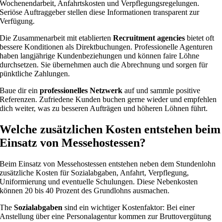
Wochenendarbeit, Anfahrtskosten und Verpflegungsregelungen.
Seriöse Auftraggeber stellen diese Informationen transparent zur
Verfügung.
Die Zusammenarbeit mit etablierten
Recruitment agencies
bietet oft
bessere Konditionen als Direktbuchungen. Professionelle Agenturen
haben langjährige Kundenbeziehungen und können faire Löhne
durchsetzen. Sie übernehmen auch die Abrechnung und sorgen für
pünktliche Zahlungen.
Baue dir ein
professionelles Netzwerk
auf und sammle positive
Referenzen. Zufriedene Kunden buchen gerne wieder und empfehlen
dich weiter, was zu besseren Aufträgen und höheren Löhnen führt.
Welche zusätzlichen Kosten entstehen beim
Einsatz von Messehostessen?
Beim Einsatz von Messehostessen entstehen neben dem Stundenlohn
zusätzliche Kosten für Sozialabgaben, Anfahrt, Verpflegung,
Uniformierung und eventuelle Schulungen. Diese Nebenkosten
können 20 bis 40 Prozent des Grundlohns ausmachen.
The
Sozialabgaben
sind ein wichtiger Kostenfaktor: Bei einer
Anstellung über eine Personalagentur kommen zur Bruttovergütung