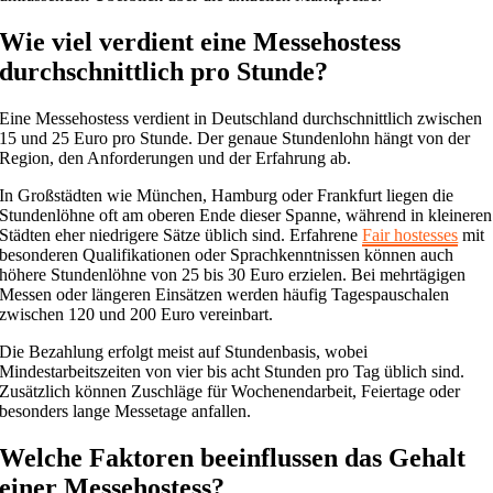
Wie viel verdient eine Messehostess
durchschnittlich pro Stunde?
Eine Messehostess verdient in Deutschland durchschnittlich zwischen
15 und 25 Euro pro Stunde. Der genaue Stundenlohn hängt von der
Region, den Anforderungen und der Erfahrung ab.
In Großstädten wie München, Hamburg oder Frankfurt liegen die
Stundenlöhne oft am oberen Ende dieser Spanne, während in kleineren
Städten eher niedrigere Sätze üblich sind. Erfahrene
Fair hostesses
mit
besonderen Qualifikationen oder Sprachkenntnissen können auch
höhere Stundenlöhne von 25 bis 30 Euro erzielen. Bei mehrtägigen
Messen oder längeren Einsätzen werden häufig Tagespauschalen
zwischen 120 und 200 Euro vereinbart.
Die Bezahlung erfolgt meist auf Stundenbasis, wobei
Mindestarbeitszeiten von vier bis acht Stunden pro Tag üblich sind.
Zusätzlich können Zuschläge für Wochenendarbeit, Feiertage oder
besonders lange Messetage anfallen.
Welche Faktoren beeinflussen das Gehalt
einer Messehostess?