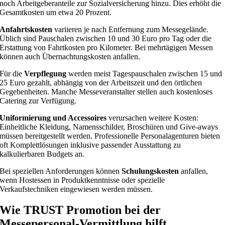
noch Arbeitgeberanteile zur Sozialversicherung hinzu. Dies erhöht die
Gesamtkosten um etwa 20 Prozent.
Anfahrtskosten
variieren je nach Entfernung zum Messegelände.
Üblich sind Pauschalen zwischen 10 und 30 Euro pro Tag oder die
Erstattung von Fahrtkosten pro Kilometer. Bei mehrtägigen Messen
können auch Übernachtungskosten anfallen.
Für die
Verpflegung
werden meist Tagespauschalen zwischen 15 und
25 Euro gezahlt, abhängig von der Arbeitszeit und den örtlichen
Gegebenheiten. Manche Messeveranstalter stellen auch kostenloses
Catering zur Verfügung.
Uniformierung und Accessoires
verursachen weitere Kosten:
Einheitliche Kleidung, Namensschilder, Broschüren und Give-aways
müssen bereitgestellt werden. Professionelle Personalagenturen bieten
oft Komplettlösungen inklusive passender Ausstattung zu
kalkulierbaren Budgets an.
Bei speziellen Anforderungen können
Schulungskosten
anfallen,
wenn Hostessen in Produktkenntnisse oder spezielle
Verkaufstechniken eingewiesen werden müssen.
Wie TRUST Promotion bei der
Messepersonal-Vermittlung hilft