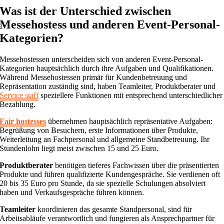
Was ist der Unterschied zwischen
Messehostess und anderen Event-Personal-
Kategorien?
Messehostessen unterscheiden sich von anderen Event-Personal-
Kategorien hauptsächlich durch ihre Aufgaben und Qualifikationen.
Während Messehostessen primär für Kundenbetreuung und
Repräsentation zuständig sind, haben Teamleiter, Produktberater und
Service staff
speziellere Funktionen mit entsprechend unterschiedlicher
Bezahlung.
Fair hostesses
übernehmen hauptsächlich repräsentative Aufgaben:
Begrüßung von Besuchern, erste Informationen über Produkte,
Weiterleitung an Fachpersonal und allgemeine Standbetreuung. Ihr
Stundenlohn liegt meist zwischen 15 und 25 Euro.
Produktberater
benötigen tieferes Fachwissen über die präsentierten
Produkte und führen qualifizierte Kundengespräche. Sie verdienen oft
20 bis 35 Euro pro Stunde, da sie spezielle Schulungen absolviert
haben und Verkaufsgespräche führen können.
Teamleiter
koordinieren das gesamte Standpersonal, sind für
Arbeitsabläufe verantwortlich und fungieren als Ansprechpartner für