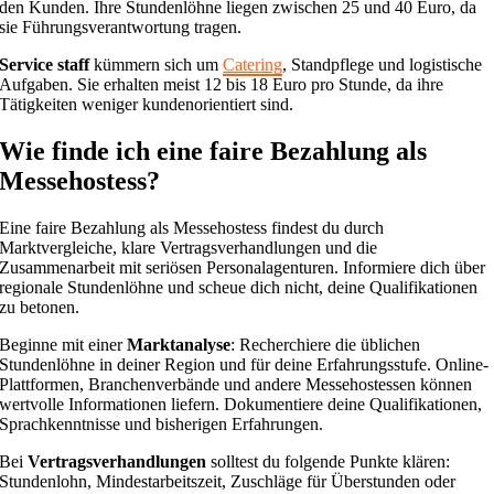
den Kunden. Ihre Stundenlöhne liegen zwischen 25 und 40 Euro, da
sie Führungsverantwortung tragen.
Service staff
kümmern sich um
Catering
, Standpflege und logistische
Aufgaben. Sie erhalten meist 12 bis 18 Euro pro Stunde, da ihre
Tätigkeiten weniger kundenorientiert sind.
Wie finde ich eine faire Bezahlung als
Messehostess?
Eine faire Bezahlung als Messehostess findest du durch
Marktvergleiche, klare Vertragsverhandlungen und die
Zusammenarbeit mit seriösen Personalagenturen. Informiere dich über
regionale Stundenlöhne und scheue dich nicht, deine Qualifikationen
zu betonen.
Beginne mit einer
Marktanalyse
: Recherchiere die üblichen
Stundenlöhne in deiner Region und für deine Erfahrungsstufe. Online-
Plattformen, Branchenverbände und andere Messehostessen können
wertvolle Informationen liefern. Dokumentiere deine Qualifikationen,
Sprachkenntnisse und bisherigen Erfahrungen.
Bei
Vertragsverhandlungen
solltest du folgende Punkte klären:
Stundenlohn, Mindestarbeitszeit, Zuschläge für Überstunden oder