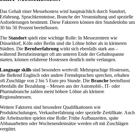
Das Gehalt einer Messehostess wird hauptsächlich durch Standort,
Erfahrung, Sprachkenntnisse, Branche der Veranstaltung und spezielle
Anforderungen bestimmt. Diese Faktoren können den Stundenlohn um
30 bis 50 Prozent beeinflussen.
The
Standort
spielt eine wichtige Rolle: In Messezentren wie
Düsseldorf, Köln oder Berlin sind die Löhne höher als in kleineren
Städten. Die
Berufserfahrung
wirkt sich ebenfalls stark aus –
während Berufseinsteiger oft am unteren Ende der Gehaltsspanne
starten, können erfahrene Hostessen deutlich mehr verlangen.
Language skills
sind besonders wertvoll: Mehrsprachige Hostessen,
die fließend Englisch oder andere Fremdsprachen sprechen, erhalten
oft Zuschläge von 2 bis 5 Euro pro Stunde. Die
Branche
beeinflusst
ebenfalls die Bezahlung – Messen aus der Automobil-, IT- oder
Pharmabranche zahlen meist höhere Löhne als kleinere
Regionalmessen.
Weitere Faktoren sind besondere Qualifikationen wie
Produktschulungen, Verkaufserfahrung oder spezielle Zertifikate. Auch
die Arbeitszeiten spielen eine Rolle: Frühe Aufbauzeiten, späte
Abbauarbeiten oder Wochenendeinsätze werden oft mit Zuschlägen
vergütet.