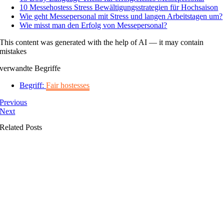
10 Messehostess Stress Bewältigungsstrategien für Hochsaison
Wie geht Messepersonal mit Stress und langen Arbeitstagen um?
Wie misst man den Erfolg von Messepersonal?
This content was generated with the help of AI — it may contain
mistakes
verwandte Begriffe
Begriff:
Fair hostesses
Previous
Next
Related Posts