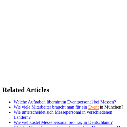
©
2026 TRUST
Promotion
. All rights reserved.
Related Articles
Welche Aufgaben übernimmt Eventpersonal bei Messen?
Wie viele Mitarbeiter braucht man für ein
Event
in München?
Wie unterscheidet sich Messepersonal in verschiedenen
Ländern?
Wie viel kostet Messepersonal pro Tag in Deutschland?