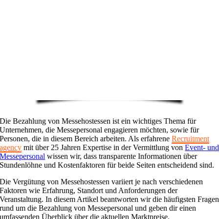
Die Bezahlung von Messehostessen ist ein wichtiges Thema für
Unternehmen, die Messepersonal engagieren möchten, sowie für
Personen, die in diesem Bereich arbeiten. Als erfahrene
Recruitment
agency
mit über 25 Jahren Expertise in der Vermittlung von
Event- un
Messepersonal
wissen wir, dass transparente Informationen über
Stundenlöhne und Kostenfaktoren für beide Seiten entscheidend sind.
Die Vergütung von Messehostessen variiert je nach verschiedenen
Faktoren wie Erfahrung, Standort und Anforderungen der
Veranstaltung. In diesem Artikel beantworten wir die häufigsten Frage
rund um die Bezahlung von Messepersonal und geben dir einen
umfassenden Überblick über die aktuellen Marktpreise.