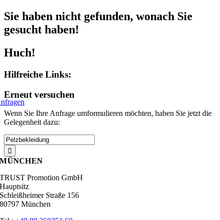
Zum
Sie haben nicht gefunden, wonach Sie
Inhalt
springen
gesucht haben!
Huch!
Hilfreiche Links:
Erneut versuchen
nfragen
Wenn Sie Ihre Anfrage umformulieren möchten, haben Sie jetzt die
Gelegenheit dazu:
Suche
nach:
MÜNCHEN
TRUST Promotion GmbH
Hauptsitz
Schleißheimer Straße 156
80797 München