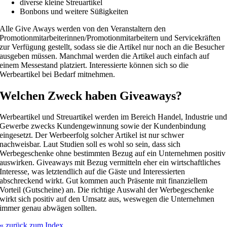
diverse kleine Streuartikel
Bonbons und weitere Süßigkeiten
Alle Give Aways werden von den Veranstaltern den
Promotionmitarbeiterinnen/Promotionmitarbeitern und Servicekräften
zur Verfügung gestellt, sodass sie die Artikel nur noch an die Besucher
ausgeben müssen. Manchmal werden die Artikel auch einfach auf
einem Messestand platziert. Interessierte können sich so die
Werbeartikel bei Bedarf mitnehmen.
Welchen Zweck haben Giveaways?
Werbeartikel und Streuartikel werden im Bereich Handel, Industrie un
Gewerbe zwecks Kundengewinnung sowie der Kundenbindung
eingesetzt. Der Werbeerfolg solcher Artikel ist nur schwer
nachweisbar. Laut Studien soll es wohl so sein, dass sich
Werbegeschenke ohne bestimmten Bezug auf ein Unternehmen positiv
auswirken. Giveaways mit Bezug vermitteln eher ein wirtschaftliches
Interesse, was letztendlich auf die Gäste und Interessierten
abschreckend wirkt. Gut kommen auch Präsente mit finanziellem
Vorteil (Gutscheine) an. Die richtige Auswahl der Werbegeschenke
wirkt sich positiv auf den Umsatz aus, weswegen die Unternehmen
immer genau abwägen sollten.
« zurück zum Index