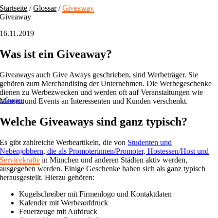
Skip
Startseite
/
Glossar
/
Giveaway
to
Giveaway
content
16.11.2019
Was ist ein Giveaway?
Giveaways auch Give Aways geschrieben, sind Werbeträger. Sie
gehören zum Merchandising der Unternehmen. Die Werbegeschenke
dienen zu Werbezwecken und werden oft auf Veranstaltungen wie
nfragen
Messen und Events an Interessenten und Kunden verschenkt.
Welche Giveaways sind ganz typisch?
Es gibt zahlreiche Werbeartikeln, die von
Studenten und
Nebenjobbern, die als Promoterinnen/Promoter, Hostessen/Host und
Servicekräfte
in München und anderen Städten aktiv werden,
ausgegeben werden. Einige Geschenke haben sich als ganz typisch
herausgestellt. Hierzu gehören:
Kugelschreiber mit Firmenlogo und Kontaktdaten
Kalender mit Werbeaufdruck
Feuerzeuge mit Aufdruck