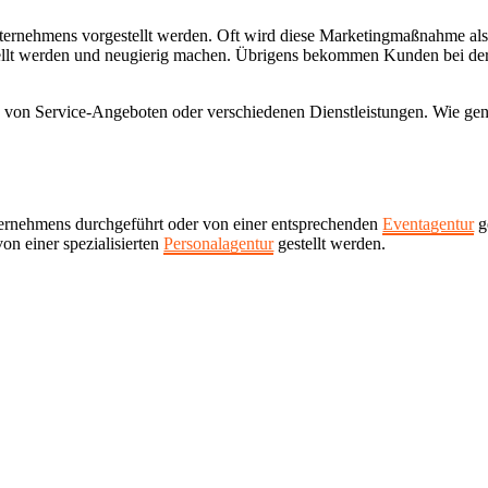
ernehmens vorgestellt werden. Oft wird diese Marketingmaßnahme als Pro
t werden und neugierig machen. Übrigens bekommen Kunden bei der Art
g von Service-Angeboten oder verschiedenen Dienstleistungen. Wie gen
ernehmens durchgeführt oder von einer entsprechenden
Eventagentur
g
von einer spezialisierten
Personalagentur
gestellt werden.