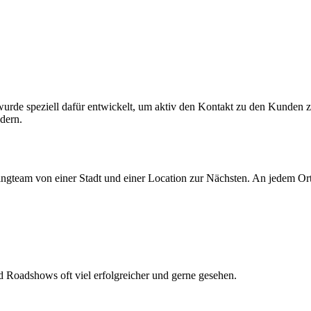
urde speziell dafür entwickelt, um aktiv den Kontakt zu den Kunden zu
dern.
gteam von einer Stadt und einer Location zur Nächsten. An jedem Ort
 Roadshows oft viel erfolgreicher und gerne gesehen.
?