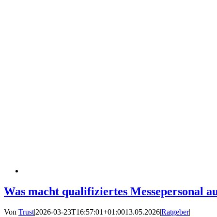
Was macht qualifiziertes Messepersonal a
Von
Trust
|
2026-03-23T16:57:01+01:00
13.05.2026
|
Ratgeber
|