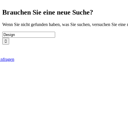
Zum
Inhalt
Brauchen Sie eine neue Suche?
springen
Wenn Sie nicht gefunden haben, was Sie suchen, versuchen Sie eine
Suche
nach:
nfragen