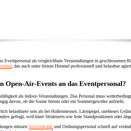
as Eventpersonal als vergleichbare Veranstaltungen in geschlossenen 
rsonal
, das auch unter freiem Himmel professionell und belastbar agie
n Open-Air-Events an das Eventpersonal?
ähigkeit als Indoor-Veranstaltungen. Das Personal muss wetterbeding
hängig davon, ob die Sonne brennt oder ein Sommergewitter aufzieht.
lich belastbarer sein als bei Hallenmessen. Lärmpegel, unebenes Gel
ders gefragt, weil klare Strukturen wie feste Standpositionen oder abg
altungen müssen
Servicekräfte
und Ordnungspersonal schnell auf verände