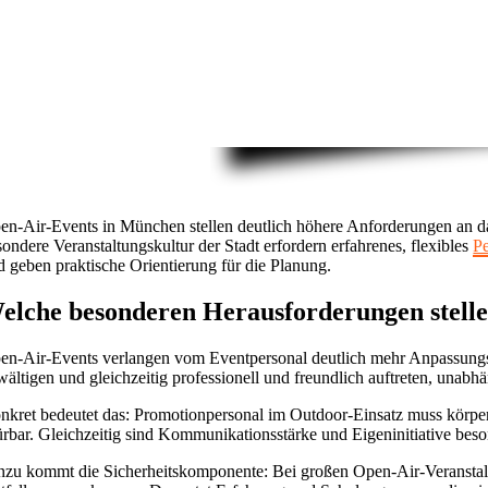
en-Air-Events in München stellen deutlich höhere Anforderungen an d
sondere Veranstaltungskultur der Stadt erfordern erfahrenes, flexibles
Pe
d geben praktische Orientierung für die Planung.
elche besonderen Herausforderungen stelle
en-Air-Events verlangen vom Eventpersonal deutlich mehr Anpassungsf
wältigen und gleichzeitig professionell und freundlich auftreten, unab
nkret bedeutet das: Promotionpersonal im Outdoor-Einsatz muss körper
ürbar. Gleichzeitig sind Kommunikationsstärke und Eigeninitiative beson
nzu kommt die Sicherheitskomponente: Bei großen Open-Air-Veranst