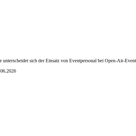
e unterscheidet sich der Einsatz von Eventpersonal bei Open-Air-Eve
.06.2026