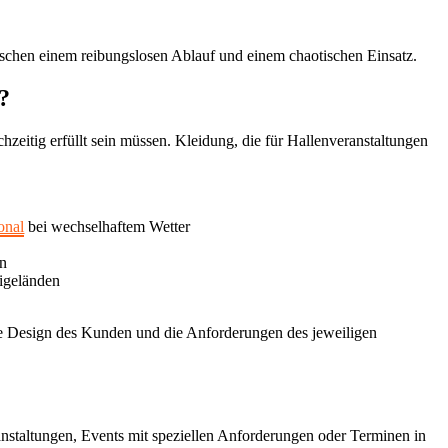
ischen einem reibungslosen Ablauf und einem chaotischen Einsatz.
?
zeitig erfüllt sein müssen. Kleidung, die für Hallenveranstaltungen
onal
bei wechselhaftem Wetter
en
eigeländen
ate Design des Kunden und die Anforderungen des jeweiligen
nstaltungen, Events mit speziellen Anforderungen oder Terminen in