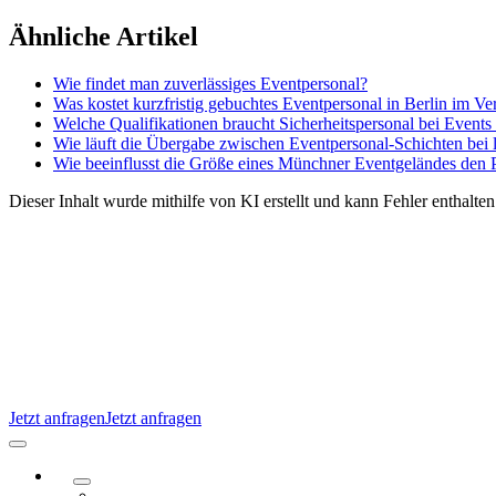
Zum
Ähnliche Artikel
Inhalt
springen
Wie findet man zuverlässiges Eventpersonal?
Was kostet kurzfristig gebuchtes Eventpersonal in Berlin im Ve
Welche Qualifikationen braucht Sicherheitspersonal bei Events 
Wie läuft die Übergabe zwischen Eventpersonal-Schichten bei 
Wie beeinflusst die Größe eines Münchner Eventgeländes den 
Dieser Inhalt wurde mithilfe von KI erstellt und kann Fehler enthalten
Jetzt anfragen
Jetzt anfragen
Navigation
umschalten