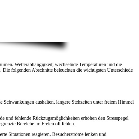
Räumen. Wetterabhängigkeit, wechselnde Temperaturen und die
rt. Die folgenden Abschnitte beleuchten die wichtigsten Unterschiede
te Schwankungen aushalten, längere Stehzeiten unter freiem Himmel
ände und fehlende Rückzugsmöglichkeiten erhöhen den Stresspegel
egrenzte Bereiche im Freien oft fehlen.
rte Situationen reagieren, Besucherströme lenken und