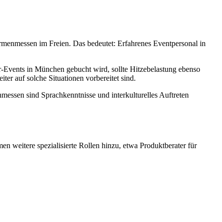
irmenmessen im Freien. Das bedeutet: Erfahrenes Eventpersonal in
r-Events in München gebucht wird, sollte Hitzebelastung ebenso
ter auf solche Situationen vorbereitet sind.
messen sind Sprachkenntnisse und interkulturelles Auftreten
 weitere spezialisierte Rollen hinzu, etwa Produktberater für