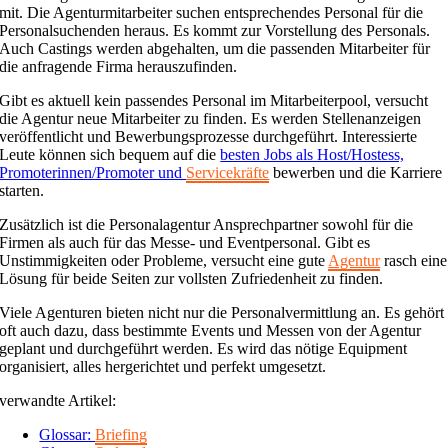
mit. Die Agenturmitarbeiter suchen entsprechendes Personal für die
Personalsuchenden heraus. Es kommt zur Vorstellung des Personals.
Auch Castings werden abgehalten, um die passenden Mitarbeiter für
die anfragende Firma herauszufinden.
Gibt es aktuell kein passendes Personal im Mitarbeiterpool, versucht
die Agentur neue Mitarbeiter zu finden. Es werden Stellenanzeigen
veröffentlicht und Bewerbungsprozesse durchgeführt. Interessierte
Leute können sich bequem auf die
besten Jobs als Host/Hostess,
Promoterinnen/Promoter und
Servicekräfte
bewerben und die Karriere
starten.
Zusätzlich ist die Personalagentur Ansprechpartner sowohl für die
Firmen als auch für das Messe- und Eventpersonal. Gibt es
Unstimmigkeiten oder Probleme, versucht eine gute
Agentur
rasch eine
Lösung für beide Seiten zur vollsten Zufriedenheit zu finden.
Viele Agenturen bieten nicht nur die Personalvermittlung an. Es gehört
oft auch dazu, dass bestimmte Events und Messen von der Agentur
geplant und durchgeführt werden. Es wird das nötige Equipment
organisiert, alles hergerichtet und perfekt umgesetzt.
verwandte Artikel:
Glossar:
Briefing