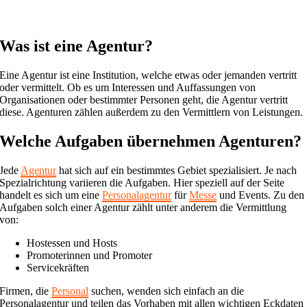
Was ist eine Agentur?
Eine Agentur ist eine Institution, welche etwas oder jemanden vertritt
oder vermittelt. Ob es um Interessen und Auffassungen von
Organisationen oder bestimmter Personen geht, die Agentur vertritt
diese. Agenturen zählen außerdem zu den Vermittlern von Leistungen.
Welche Aufgaben übernehmen Agenturen?
Jede
Agentur
hat sich auf ein bestimmtes Gebiet spezialisiert. Je nach
Spezialrichtung variieren die Aufgaben. Hier speziell auf der Seite
handelt es sich um eine
Personalagentur
für
Messe
und Events. Zu den
Aufgaben solch einer Agentur zählt unter anderem die Vermittlung
von:
Hostessen und Hosts
Promoterinnen und Promoter
Servicekräften
Firmen, die
Personal
suchen, wenden sich einfach an die
Personalagentur und teilen das Vorhaben mit allen wichtigen Eckdaten