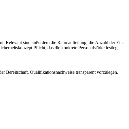
ent. Relevant sind außerdem die Raumaufteilung, die Anzahl der Ein-
herheitskonzept Pflicht, das die konkrete Personalstärke festlegt.
der Bereitschaft, Qualifikationsnachweise transparent vorzulegen.