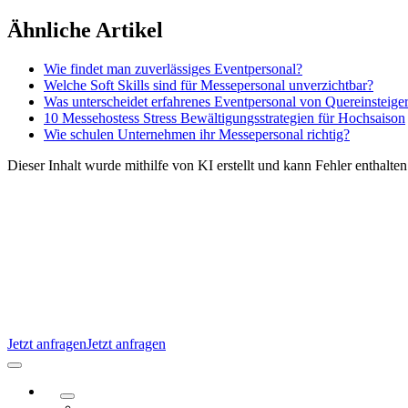
Zum
Ähnliche Artikel
Inhalt
springen
Wie findet man zuverlässiges Eventpersonal?
Welche Soft Skills sind für Messepersonal unverzichtbar?
Was unterscheidet erfahrenes Eventpersonal von Quereinsteiger
10 Messehostess Stress Bewältigungsstrategien für Hochsaison
Wie schulen Unternehmen ihr Messepersonal richtig?
Dieser Inhalt wurde mithilfe von KI erstellt und kann Fehler enthalten
Jetzt anfragen
Jetzt anfragen
Navigation
umschalten