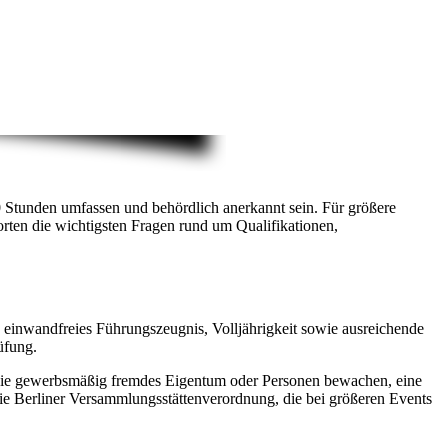
Stunden umfassen und behördlich anerkannt sein. Für größere
rten die wichtigsten Fragen rund um Qualifikationen,
 einwandfreies Führungszeugnis, Volljährigkeit sowie ausreichende
üfung.
n, die gewerbsmäßig fremdes Eigentum oder Personen bewachen, eine
die Berliner Versammlungsstättenverordnung, die bei größeren Events