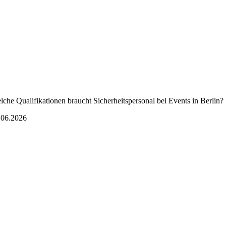
lche Qualifikationen braucht Sicherheitspersonal bei Events in Berlin?
.06.2026