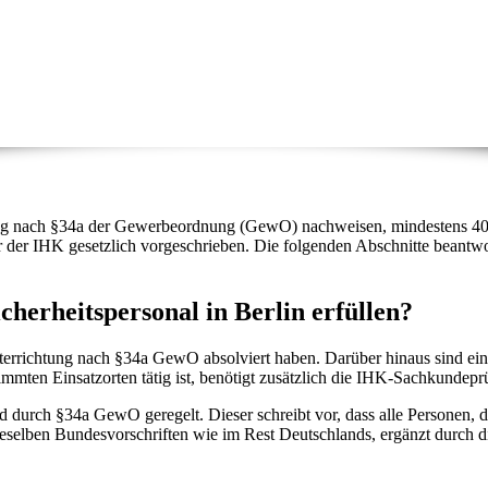
tung nach §34a der Gewerbeordnung (GewO) nachweisen, mindestens 40 
 der IHK gesetzlich vorgeschrieben. Die folgenden Abschnitte beantwo
herheitspersonal in Berlin erfüllen?
nterrichtung nach §34a GewO absolviert haben. Darüber hinaus sind ein
mmten Einsatzorten tätig ist, benötigt zusätzlich die IHK-Sachkundepr
ird durch §34a GewO geregelt. Dieser schreibt vor, dass alle Persone
ieselben Bundesvorschriften wie im Rest Deutschlands, ergänzt durch 