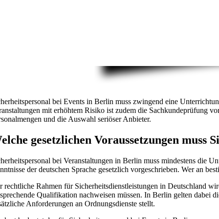
cherheitspersonal bei Events in Berlin muss zwingend eine Unterrich
ranstaltungen mit erhöhtem Risiko ist zudem die Sachkundeprüfung vor
rsonalmengen und die Auswahl seriöser Anbieter.
elche gesetzlichen Voraussetzungen muss Sic
cherheitspersonal bei Veranstaltungen in Berlin muss mindestens die U
nntnisse der deutschen Sprache gesetzlich vorgeschrieben. Wer an besti
r rechtliche Rahmen für Sicherheitsdienstleistungen in Deutschland w
tsprechende Qualifikation nachweisen müssen. In Berlin gelten dabei d
sätzliche Anforderungen an Ordnungsdienste stellt.