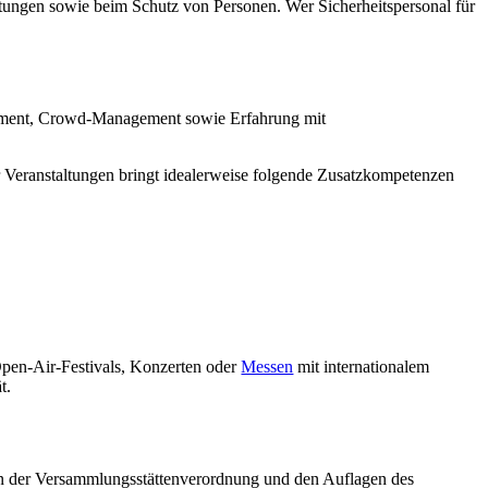
ltungen sowie beim Schutz von Personen. Wer Sicherheitspersonal für
nagement, Crowd-Management sowie Erfahrung mit
für Veranstaltungen bringt idealerweise folgende Zusatzkompetenzen
 Open-Air-Festivals, Konzerten oder
Messen
mit internationalem
t.
ch an der Versammlungsstättenverordnung und den Auflagen des