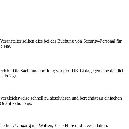
eranstalter sollten dies bei der Buchung von Security-Personal für
 Seite.
usreicht. Die Sachkundeprüfung vor der IHK ist dagegen eine deutlich
au belegt.
ergleichsweise schnell zu absolvieren und berechtigt zu einfachen
Qualifikation aus.
cherheit, Umgang mit Waffen, Erste Hilfe und Deeskalation.