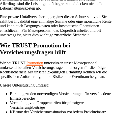
Allerdings sind die Leistungen oft begrenzt und decken nicht alle
Lebenshaltungskosten ab.
Eine private Unfallversicherung ergänzt diesen Schutz sinnvoll. Sie
zahlt bei Invalidität eine einmalige Summe oder eine monatliche Rente
und kann auch Bergungskosten oder kosmetische Operationen
einschließen. Für Messepersonal, das körperlich arbeitet und oft
unterwegs ist, bietet dies wichtige zusätzliche Sicherheit.
Wie TRUST Promotion bei
Versicherungsfragen hilft
Wir bei TRUST
Promotion
unterstützen unser Messepersonal
umfassend bei allen Versicherungsfragen und sorgen für die nötige
Rechtssicherheit. Mit unserer 25-jährigen Erfahrung kennen wir die
spezifischen Anforderungen und Risiken der Eventbranche genau.
Unsere Unterstützung umfasst:
Beratung zu den notwendigen Versicherungen für verschiedene
Einsatzbereiche
Vermittlung von Gruppentarifen für günstigere
Versicherungsbeiträge
Klärung der Versicherungssituation vor jedem Projekteinsatz