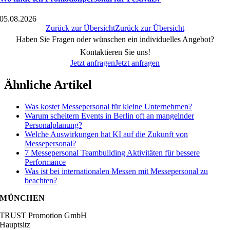
05.08.2026
Zurück zur Übersicht
Zurück zur Übersicht
Haben Sie Fragen oder wünschen ein individuelles Angebot?
Kontaktieren Sie uns!
Jetzt anfragen
Jetzt anfragen
Ähnliche Artikel
Was kostet Messepersonal für kleine Unternehmen?
Warum scheitern Events in Berlin oft an mangelnder
Personalplanung?
Welche Auswirkungen hat KI auf die Zukunft von
Messepersonal?
7 Messepersonal Teambuilding Aktivitäten für bessere
Performance
Was ist bei internationalen Messen mit Messepersonal zu
beachten?
MÜNCHEN
TRUST Promotion GmbH
Hauptsitz