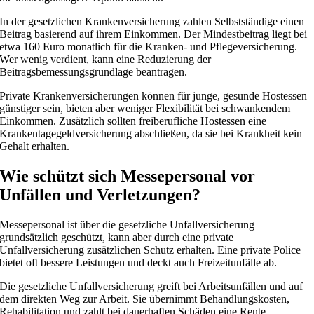
In der gesetzlichen Krankenversicherung zahlen Selbstständige einen
Beitrag basierend auf ihrem Einkommen. Der Mindestbeitrag liegt bei
etwa 160 Euro monatlich für die Kranken- und Pflegeversicherung.
Wer wenig verdient, kann eine Reduzierung der
Beitragsbemessungsgrundlage beantragen.
Private Krankenversicherungen können für junge, gesunde Hostessen
günstiger sein, bieten aber weniger Flexibilität bei schwankendem
Einkommen. Zusätzlich sollten freiberufliche Hostessen eine
Krankentagegeldversicherung abschließen, da sie bei Krankheit kein
Gehalt erhalten.
Wie schützt sich Messepersonal vor
Unfällen und Verletzungen?
Messepersonal ist über die gesetzliche Unfallversicherung
grundsätzlich geschützt, kann aber durch eine private
Unfallversicherung zusätzlichen Schutz erhalten. Eine private Police
bietet oft bessere Leistungen und deckt auch Freizeitunfälle ab.
Die gesetzliche Unfallversicherung greift bei Arbeitsunfällen und auf
dem direkten Weg zur Arbeit. Sie übernimmt Behandlungskosten,
Rehabilitation und zahlt bei dauerhaften Schäden eine Rente.