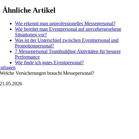
Zum
Ähnliche Artikel
Inhalt
springen
Wie erkennt man unprofessionelles Messepersonal?
Wie bereitet man Eventpersonal auf unvorhergesehene
Situationen vor?
Was ist der Unterschied zwischen Eventpersonal und
Promotionpersonal?
7 Messepersonal Teambuilding Aktivitäten für bessere
Performance
Wie finde ich gutes Eventpersonal?
nfragen
Welche Versicherungen braucht Messepersonal?
21.05.2026