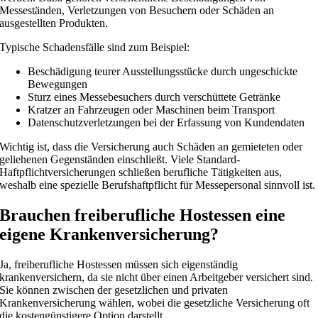
Messeständen, Verletzungen von Besuchern oder Schäden an
ausgestellten Produkten.
Typische Schadensfälle sind zum Beispiel:
Beschädigung teurer Ausstellungsstücke durch ungeschickte
Bewegungen
Sturz eines Messebesuchers durch verschüttete Getränke
Kratzer an Fahrzeugen oder Maschinen beim Transport
Datenschutzverletzungen bei der Erfassung von Kundendaten
Wichtig ist, dass die Versicherung auch Schäden an gemieteten oder
geliehenen Gegenständen einschließt. Viele Standard-
Haftpflichtversicherungen schließen berufliche Tätigkeiten aus,
weshalb eine spezielle Berufshaftpflicht für Messepersonal sinnvoll ist.
Brauchen freiberufliche Hostessen eine
eigene Krankenversicherung?
Ja, freiberufliche Hostessen müssen sich eigenständig
krankenversichern, da sie nicht über einen Arbeitgeber versichert sind.
Sie können zwischen der gesetzlichen und privaten
Krankenversicherung wählen, wobei die gesetzliche Versicherung oft
die kostengünstigere Option darstellt.