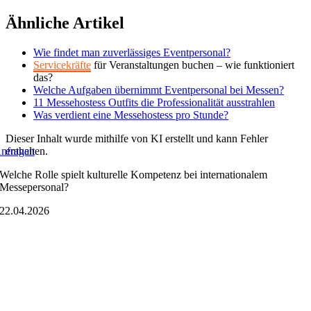
Zum
Ähnliche Artikel
Inhalt
springen
Wie findet man zuverlässiges Eventpersonal?
Servicekräfte
für Veranstaltungen buchen – wie funktioniert
das?
Welche Aufgaben übernimmt Eventpersonal bei Messen?
11 Messehostess Outfits die Professionalität ausstrahlen
Was verdient eine Messehostess pro Stunde?
Dieser Inhalt wurde mithilfe von KI erstellt und kann Fehler
enthalten.
nfragen
Welche Rolle spielt kulturelle Kompetenz bei internationalem
Messepersonal?
22.04.2026