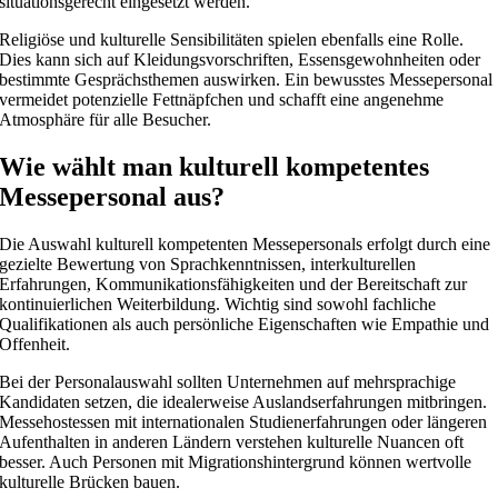
situationsgerecht eingesetzt werden.
Religiöse und kulturelle Sensibilitäten spielen ebenfalls eine Rolle.
Dies kann sich auf Kleidungsvorschriften, Essensgewohnheiten oder
bestimmte Gesprächsthemen auswirken. Ein bewusstes Messepersonal
vermeidet potenzielle Fettnäpfchen und schafft eine angenehme
Atmosphäre für alle Besucher.
Wie wählt man kulturell kompetentes
Messepersonal aus?
Die Auswahl kulturell kompetenten Messepersonals erfolgt durch eine
gezielte Bewertung von Sprachkenntnissen, interkulturellen
Erfahrungen, Kommunikationsfähigkeiten und der Bereitschaft zur
kontinuierlichen Weiterbildung. Wichtig sind sowohl fachliche
Qualifikationen als auch persönliche Eigenschaften wie Empathie und
Offenheit.
Bei der Personalauswahl sollten Unternehmen auf mehrsprachige
Kandidaten setzen, die idealerweise Auslandserfahrungen mitbringen.
Messehostessen mit internationalen Studienerfahrungen oder längeren
Aufenthalten in anderen Ländern verstehen kulturelle Nuancen oft
besser. Auch Personen mit Migrationshintergrund können wertvolle
kulturelle Brücken bauen.