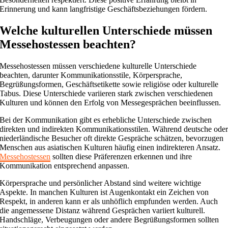
Erinnerung und kann langfristige Geschäftsbeziehungen fördern.
Welche kulturellen Unterschiede müssen
Messehostessen beachten?
Messehostessen müssen verschiedene kulturelle Unterschiede
beachten, darunter Kommunikationsstile, Körpersprache,
Begrüßungsformen, Geschäftsetikette sowie religiöse oder kulturelle
Tabus. Diese Unterschiede variieren stark zwischen verschiedenen
Kulturen und können den Erfolg von Messegesprächen beeinflussen.
Bei der Kommunikation gibt es erhebliche Unterschiede zwischen
direkten und indirekten Kommunikationsstilen. Während deutsche ode
niederländische Besucher oft direkte Gespräche schätzen, bevorzugen
Menschen aus asiatischen Kulturen häufig einen indirekteren Ansatz.
Messehostessen
sollten diese Präferenzen erkennen und ihre
Kommunikation entsprechend anpassen.
Körpersprache und persönlicher Abstand sind weitere wichtige
Aspekte. In manchen Kulturen ist Augenkontakt ein Zeichen von
Respekt, in anderen kann er als unhöflich empfunden werden. Auch
die angemessene Distanz während Gesprächen variiert kulturell.
Handschläge, Verbeugungen oder andere Begrüßungsformen sollten