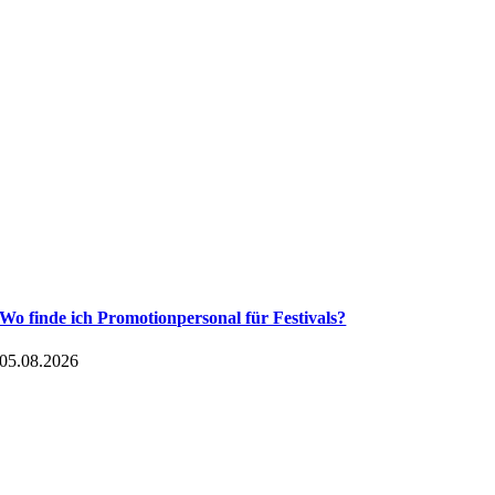
Wo finde ich Promotionpersonal für Festivals?
05.08.2026