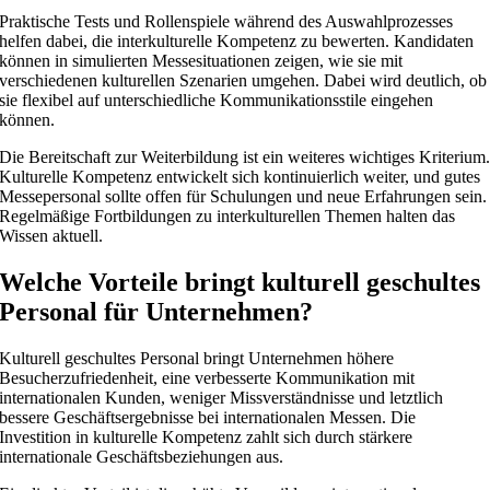
Praktische Tests und Rollenspiele während des Auswahlprozesses
helfen dabei, die interkulturelle Kompetenz zu bewerten. Kandidaten
können in simulierten Messesituationen zeigen, wie sie mit
verschiedenen kulturellen Szenarien umgehen. Dabei wird deutlich, ob
sie flexibel auf unterschiedliche Kommunikationsstile eingehen
können.
Die Bereitschaft zur Weiterbildung ist ein weiteres wichtiges Kriterium
Kulturelle Kompetenz entwickelt sich kontinuierlich weiter, und gutes
Messepersonal sollte offen für Schulungen und neue Erfahrungen sein.
Regelmäßige Fortbildungen zu interkulturellen Themen halten das
Wissen aktuell.
Welche Vorteile bringt kulturell geschultes
Personal für Unternehmen?
Kulturell geschultes Personal bringt Unternehmen höhere
Besucherzufriedenheit, eine verbesserte Kommunikation mit
internationalen Kunden, weniger Missverständnisse und letztlich
bessere Geschäftsergebnisse bei internationalen Messen. Die
Investition in kulturelle Kompetenz zahlt sich durch stärkere
internationale Geschäftsbeziehungen aus.