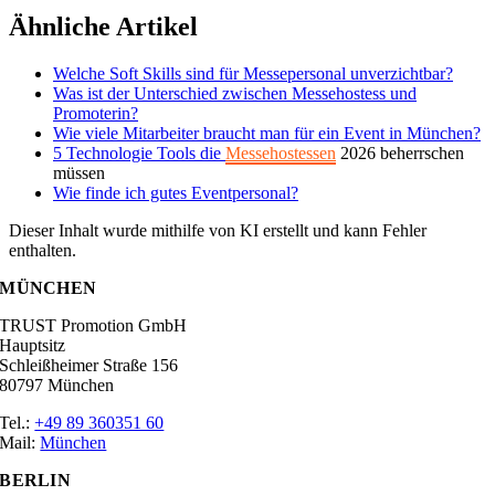
Ähnliche Artikel
Welche Soft Skills sind für Messepersonal unverzichtbar?
Was ist der Unterschied zwischen Messehostess und
Promoterin?
Wie viele Mitarbeiter braucht man für ein Event in München?
5 Technologie Tools die
Messehostessen
2026 beherrschen
müssen
Wie finde ich gutes Eventpersonal?
Dieser Inhalt wurde mithilfe von KI erstellt und kann Fehler
enthalten.
MÜNCHEN
TRUST Promotion GmbH
Hauptsitz
Schleißheimer Straße 156
80797 München
Tel.:
+49 89 360351 60
Mail:
München
BERLIN