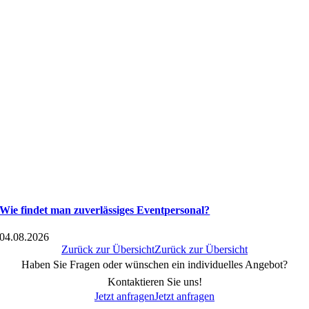
Wie findet man zuverlässiges Eventpersonal?
04.08.2026
Zurück zur Übersicht
Zurück zur Übersicht
Haben Sie Fragen oder wünschen ein individuelles Angebot?
Kontaktieren Sie uns!
Jetzt anfragen
Jetzt anfragen