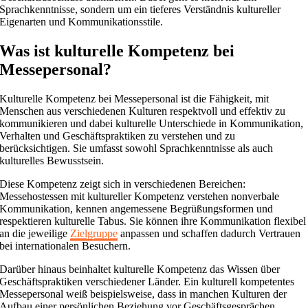
Sprachkenntnisse, sondern um ein tieferes Verständnis kultureller
Eigenarten und Kommunikationsstile.
Was ist kulturelle Kompetenz bei
Messepersonal?
Kulturelle Kompetenz bei Messepersonal ist die Fähigkeit, mit
Menschen aus verschiedenen Kulturen respektvoll und effektiv zu
kommunikieren und dabei kulturelle Unterschiede in Kommunikation,
Verhalten und Geschäftspraktiken zu verstehen und zu
berücksichtigen. Sie umfasst sowohl Sprachkenntnisse als auch
kulturelles Bewusstsein.
Diese Kompetenz zeigt sich in verschiedenen Bereichen:
Messehostessen mit kultureller Kompetenz verstehen nonverbale
Kommunikation, kennen angemessene Begrüßungsformen und
respektieren kulturelle Tabus. Sie können ihre Kommunikation flexibel
an die jeweilige
Zielgruppe
anpassen und schaffen dadurch Vertrauen
bei internationalen Besuchern.
Darüber hinaus beinhaltet kulturelle Kompetenz das Wissen über
Geschäftspraktiken verschiedener Länder. Ein kulturell kompetentes
Messepersonal weiß beispielsweise, dass in manchen Kulturen der
Aufbau einer persönlichen Beziehung vor Geschäftsgesprächen