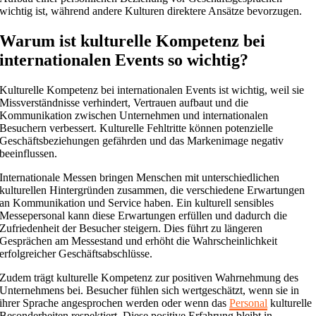
wichtig ist, während andere Kulturen direktere Ansätze bevorzugen.
Warum ist kulturelle Kompetenz bei
internationalen Events so wichtig?
Kulturelle Kompetenz bei internationalen Events ist wichtig, weil sie
Missverständnisse verhindert, Vertrauen aufbaut und die
Kommunikation zwischen Unternehmen und internationalen
Besuchern verbessert. Kulturelle Fehltritte können potenzielle
Geschäftsbeziehungen gefährden und das Markenimage negativ
beeinflussen.
Internationale Messen bringen Menschen mit unterschiedlichen
kulturellen Hintergründen zusammen, die verschiedene Erwartungen
an Kommunikation und Service haben. Ein kulturell sensibles
Messepersonal kann diese Erwartungen erfüllen und dadurch die
Zufriedenheit der Besucher steigern. Dies führt zu längeren
Gesprächen am Messestand und erhöht die Wahrscheinlichkeit
erfolgreicher Geschäftsabschlüsse.
Zudem trägt kulturelle Kompetenz zur positiven Wahrnehmung des
Unternehmens bei. Besucher fühlen sich wertgeschätzt, wenn sie in
ihrer Sprache angesprochen werden oder wenn das
Personal
kulturelle
Besonderheiten respektiert. Diese positive Erfahrung bleibt in