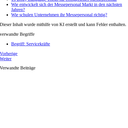
Wie entwickelt sich der Messepersonal Markt in den nächsten
Jahren?
Wie schulen Unternehmen ihr Messepersonal richtig?
Dieser Inhalt wurde mithilfe von KI erstellt und kann Fehler enthalten.
verwandte Begriffe
Begriff: Servicekräfte
Vorherige
Weiter
Verwandte Beiträge