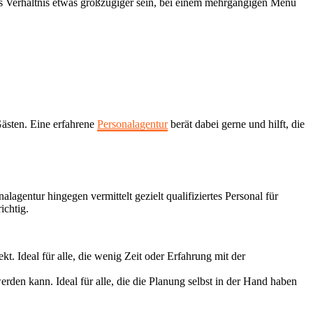
das Verhältnis etwas großzügiger sein, bei einem mehrgängigen Menü
 Gästen. Eine erfahrene
Personalagentur
berät dabei gerne und hilft, die
agentur hingegen vermittelt gezielt qualifiziertes Personal für
ichtig.
t. Ideal für alle, die wenig Zeit oder Erfahrung mit der
rden kann. Ideal für alle, die die Planung selbst in der Hand haben