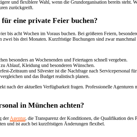
stigere und flexiblere Wahl, wenn die Grundorganisation bereits steht.
uren zurückgreift.
 für eine private Feier buchen?
 vier bis acht Wochen im Voraus buchen. Bei größeren Feiern, besonde
n zwei bis drei Monaten. Kurzfristige Buchungen sind zwar manchmal 
chen besonders an Wochenenden und Feiertagen schnell vergeben.
n zu Ablauf, Kleidung und besonderen Wünschen.
est-Zeitraum und Silvester ist die Nachfrage nach Servicepersonal fü
vergleichen und das Budget realistisch planen.
direkt nach der aktuellen Verfügbarkeit fragen. Professionelle Agenture
rsonal in München achten?
g der
Agentur
, die Transparenz der Konditionen, die Qualifikation des P
sten und ist auch bei kurzfristigen Änderungen flexibel.