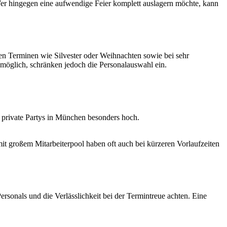
 Wer hingegen eine aufwendige Feier komplett auslagern möchte, kann
ren Terminen wie Silvester oder Weihnachten sowie bei sehr
möglich, schränken jedoch die Personalauswahl ein.
r private Partys in München besonders hoch.
n mit großem Mitarbeiterpool haben oft auch bei kürzeren Vorlaufzeiten
ersonals und die Verlässlichkeit bei der Termintreue achten. Eine