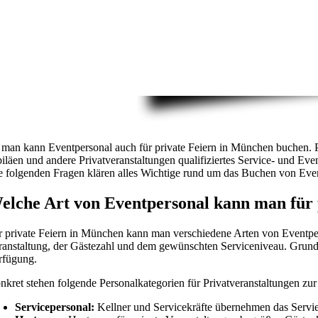
, man kann Eventpersonal auch für private Feiern in München buchen. P
biläen und andere Privatveranstaltungen qualifiziertes Service- und Eve
e folgenden Fragen klären alles Wichtige rund um das Buchen von Even
elche Art von Eventpersonal kann man für 
r private Feiern in München kann man verschiedene Arten von Eventpe
ranstaltung, der Gästezahl und dem gewünschten Serviceniveau. Grunds
rfügung.
nkret stehen folgende Personalkategorien für Privatveranstaltungen zu
Servicepersonal:
Kellner und Servicekräfte übernehmen das Servie