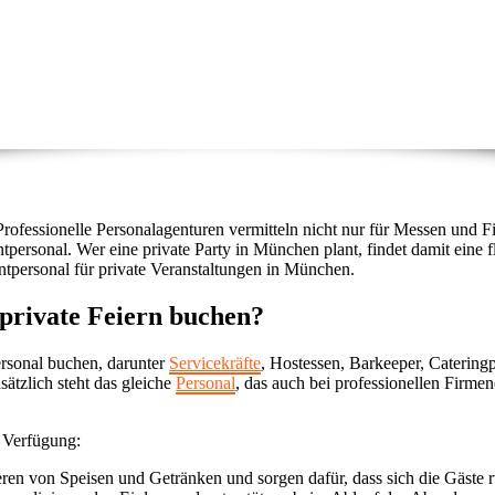
rofessionelle Personalagenturen vermitteln nicht nur für Messen und F
ntpersonal. Wer eine private Party in München plant, findet damit eine 
tpersonal für private Veranstaltungen in München.
private Feiern buchen?
rsonal buchen, darunter
Servicekräfte
, Hostessen, Barkeeper, Cateringp
ätzlich steht das gleiche
Personal
, das auch bei professionellen Firme
r Verfügung:
ren von Speisen und Getränken und sorgen dafür, dass sich die Gäste