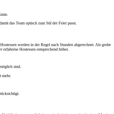
Gäste.
damit das Team optisch zum Stil der Feier passt.
nd Hostessen werden in der Regel nach Stunden abgerechnet. Als grobe
r erfahrene Hostessen entsprechend höher.
möglich sind.
t mehr.
ücksichtigt.