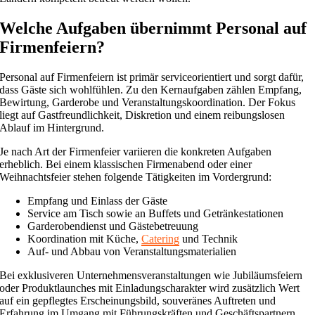
Welche Aufgaben übernimmt Personal auf
Firmenfeiern?
Personal auf Firmenfeiern ist primär serviceorientiert und sorgt dafür,
dass Gäste sich wohlfühlen. Zu den Kernaufgaben zählen Empfang,
Bewirtung, Garderobe und Veranstaltungskoordination. Der Fokus
liegt auf Gastfreundlichkeit, Diskretion und einem reibungslosen
Ablauf im Hintergrund.
Je nach Art der Firmenfeier variieren die konkreten Aufgaben
erheblich. Bei einem klassischen Firmenabend oder einer
Weihnachtsfeier stehen folgende Tätigkeiten im Vordergrund:
Empfang und Einlass der Gäste
Service am Tisch sowie an Buffets und Getränkestationen
Garderobendienst und Gästebetreuung
Koordination mit Küche,
Catering
und Technik
Auf- und Abbau von Veranstaltungsmaterialien
Bei exklusiveren Unternehmensveranstaltungen wie Jubiläumsfeiern
oder Produktlaunches mit Einladungscharakter wird zusätzlich Wert
auf ein gepflegtes Erscheinungsbild, souveränes Auftreten und
Erfahrung im Umgang mit Führungskräften und Geschäftspartnern