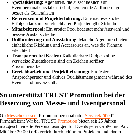
Spezialisierung:
Agenturen, die ausschließlich auf
Eventpersonal spezialisiert sind, kennen die Anforderungen
besser als Generalisten
Referenzen und Projekterfahrung:
Eine nachweisliche
Erfolgsbilanz mit vergleichbaren Projekten gibt Sicherheit
Mitarbeiterpool:
Ein großer Pool bedeutet mehr Auswahl und
bessere Ausfallsicherheit
Uniformierung und Ausstattung:
Manche Agenturen bieten
einheitliche Kleidung und Accessoires an, was die Planung
erleichtert
Transparenz bei Kosten:
Kalkulierbare Budgets ohne
versteckte Zusatzkosten sind ein Zeichen seriöser
Zusammenarbeit
Erreichbarkeit und Projektbetreuung:
Ein fester
Ansprechpartner und aktives Qualitätsmanagement während des
Events sind unverzichtbar
So unterstützt TRUST Promotion bei der
Besetzung von Messe- und Eventpersonal
Ob
Messehostessen
, Promotionpersonal oder
Servicekräfte
für
Firmenfeiern: Wir bei TRUST
Promotion
bieten seit 25 Jahren
maßgeschneiderte Personallösungen für Events jeder Größe und Art.
Mit über 20.000 erfolgreich durchgeführten Projekten und einem