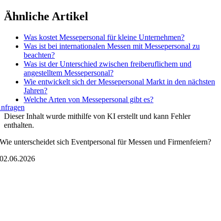
Zum
Ähnliche Artikel
Inhalt
springen
Was kostet Messepersonal für kleine Unternehmen?
Was ist bei internationalen Messen mit Messepersonal zu
beachten?
Was ist der Unterschied zwischen freiberuflichem und
angestelltem Messepersonal?
Wie entwickelt sich der Messepersonal Markt in den nächsten
Jahren?
Welche Arten von Messepersonal gibt es?
nfragen
Dieser Inhalt wurde mithilfe von KI erstellt und kann Fehler
enthalten.
Wie unterscheidet sich Eventpersonal für Messen und Firmenfeiern?
02.06.2026