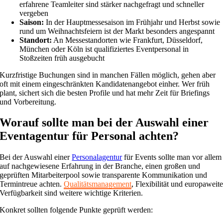
erfahrene Teamleiter sind stärker nachgefragt und schneller
vergeben
Saison:
In der Hauptmessesaison im Frühjahr und Herbst sowie
rund um Weihnachtsfeiern ist der Markt besonders angespannt
Standort:
An Messestandorten wie Frankfurt, Düsseldorf,
München oder Köln ist qualifiziertes Eventpersonal in
Stoßzeiten früh ausgebucht
Kurzfristige Buchungen sind in manchen Fällen möglich, gehen aber
oft mit einem eingeschränkten Kandidatenangebot einher. Wer früh
plant, sichert sich die besten Profile und hat mehr Zeit für Briefings
und Vorbereitung.
Worauf sollte man bei der Auswahl einer
Eventagentur für Personal achten?
Bei der Auswahl einer
Personalagentur
für Events sollte man vor allem
auf nachgewiesene Erfahrung in der Branche, einen großen und
geprüften Mitarbeiterpool sowie transparente Kommunikation und
Termintreue achten.
Qualitätsmanagement
, Flexibilität und europaweit
Verfügbarkeit sind weitere wichtige Kriterien.
Konkret sollten folgende Punkte geprüft werden: