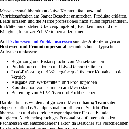
Messepersonal übernimmt aktive Kommunikations- und
Vertriebsaufgaben am Stand: Besucher ansprechen, Produkte erklären,
Leads erfassen und die Marke professionell nach außen repräsentieren.
Im Mittelpunkt stehen Überzeugungskraft, Fachkenntnis und die
Fähigkeit, in kurzer Zeit Vertrauen aufzubauen.
Auf
Fachmessen und Publikumsmessen
sind die Anforderungen an
Hostessen und Promotionpersonal
besonders hoch. Typische
Aufgaben umfassen:
Begrüßung und Erstansprache von Messebesuchern
Produktpräsentationen und Live-Demonstrationen
Lead-Erfassung und Weitergabe qualifizierter Kontakte an den
Vertrieb
Ausgabe von Werbemitteln und Produktproben
Koordination von Terminen am Messestand
Betreuung von VIP-Gästen und Fachbesuchern
Darüber hinaus werden auf größeren Messen häufig
Teamleiter
eingesetzt, die das Standpersonal koordinieren, Schichtpläne
überwachen und als direkte Ansprechpartner für den Kunden
fungieren. Auch mehrsprachiges Personal ist auf internationalen
Fachmessen ein entscheidender Faktor, da Besucher aus verschiedenen
Ländern kompetent betreut werden wollen.