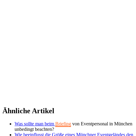
©
2026 TRUST
Promotion
. All rights reserved.
Ähnliche Artikel
Was sollte man beim
Briefing
von Eventpersonal in München
unbedingt beachten?
Wie beeinflusst die Größe eines Münchner Eventgeländes den