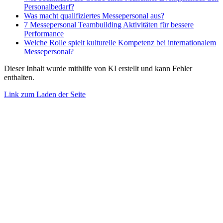
Personalbedarf?
Was macht qualifiziertes Messepersonal aus?
7 Messepersonal Teambuilding Aktivitäten für bessere
Performance
Welche Rolle spielt kulturelle Kompetenz bei internationalem
Messepersonal?
Dieser Inhalt wurde mithilfe von KI erstellt und kann Fehler
enthalten.
Link zum Laden der Seite
Nach
oben
gehen