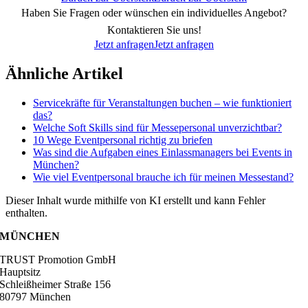
Haben Sie Fragen oder wünschen ein individuelles Angebot?
Kontaktieren Sie uns!
Jetzt anfragen
Jetzt anfragen
Ähnliche Artikel
Servicekräfte für Veranstaltungen buchen – wie funktioniert
das?
Welche Soft Skills sind für Messepersonal unverzichtbar?
10 Wege Eventpersonal richtig zu briefen
Was sind die Aufgaben eines Einlassmanagers bei Events in
München?
Wie viel Eventpersonal brauche ich für meinen Messestand?
Dieser Inhalt wurde mithilfe von KI erstellt und kann Fehler
enthalten.
MÜNCHEN
TRUST Promotion GmbH
Hauptsitz
Schleißheimer Straße 156
80797 München