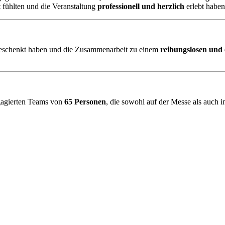
t fühlten und die Veranstaltung
professionell und herzlich
erlebt haben
 geschenkt haben und die Zusammenarbeit zu einem
reibungslosen und 
ngagierten Teams von
65 Personen
, die sowohl auf der Messe als auch i