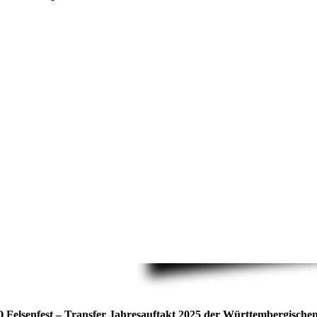
 Felsenfest – Transfer Jahresauftakt 2025 der Württembergische