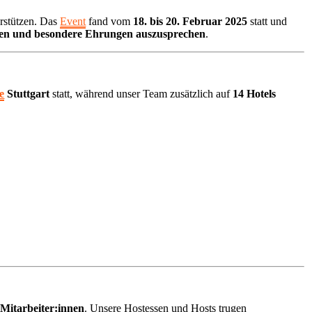
erstützen. Das
Event
fand vom
18. bis 20. Februar 2025
statt und
eben und besondere Ehrungen auszusprechen
.
e
Stuttgart
statt, während unser Team zusätzlich auf
14 Hotels
Mitarbeiter:innen
. Unsere Hostessen und Hosts trugen