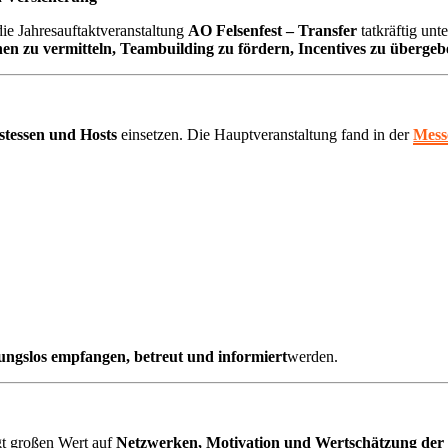
ie Jahresauftaktveranstaltung
AO Felsenfest – Transfer
tatkräftig unt
nen zu vermitteln, Teambuilding zu fördern, Incentives zu überg
stessen und Hosts
einsetzen. Die Hauptveranstaltung fand in der
Mess
ungslos empfangen, betreut und informiert
werden.
egt großen Wert auf
Netzwerken, Motivation und Wertschätzung der 