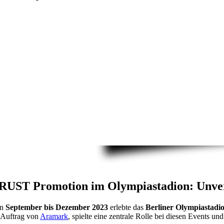
RUST Promotion im Olympiastadion: Unverg
on
September bis Dezember 2023
erlebte das
Berliner Olympiastadi
 Auftrag von
Aramark
, spielte eine zentrale Rolle bei diesen Events 