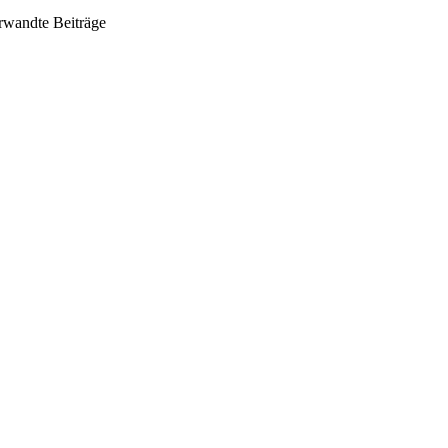
rwandte Beiträge