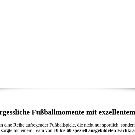
essliche Fußballmomente mit exzellentem
on
eine Reihe aufregender Fußballspiele, die nicht nur sportlich, son
und sorgte mit einem Team von
10 bis 60 speziell ausgebildeten Fachkrä