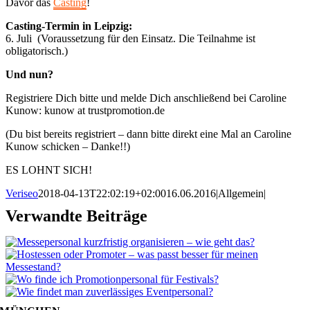
Davor das
Casting
!
Casting-Termin in Leipzig:
6. Juli (Voraussetzung für den Einsatz. Die Teilnahme ist
obligatorisch.)
Und nun?
Registriere Dich bitte und melde Dich anschließend bei Caroline
Kunow: kunow at trustpromotion.de
(Du bist bereits registriert – dann bitte direkt eine Mal an Caroline
Kunow schicken – Danke!!)
ES LOHNT SICH!
Veriseo
2018-04-13T22:02:19+02:00
16.06.2016
|
Allgemein
|
Verwandte Beiträge