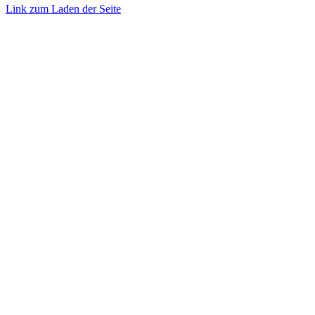
Link zum Laden der Seite
Nach
oben
gehen