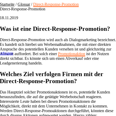
Skip
Startseite
/
Glossar
/
Direct-Response-Promotion
to
Direct-Response-Promotion
content
18.11.2019
Was ist eine Direct-Response-Promotion?
Direct-Response-Promotion wird auch als Dialogmarketing bezeichnet
Es handelt sich hierbei um Werbemaßnahmen, die mit einer direkten
Ansprache des potentiellen Kunden versehen ist und gleichzeitig zur
nfragen
Antwort auffordert. Bei solch einer
Promotionaktion
ist der Nutzen
direkt sichtbar. Es könnte sich um einen Abverkauf oder eine
Leadgenerierung handeln.
Welches Ziel verfolgen Firmen mit der
Direct-Response-Promotion?
Das Hauptziel solcher Promotionaktionen ist es, potentielle Kunden
herauszufinden, die auf die getätigte Werbebotschaft reagieren.
Interessierte Leute haben bei diesen Promotionaktionen die
Möglichkeit, direkt mit dem Unternehmen in Kontakt zu kommen.
Werden Direct-Response-Promoaktionen durchgeführt, könnten diese
durch diverse Aktionen aufgewertet werden. Hierzu zählen: