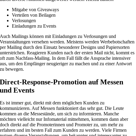
Mitgabe von Giveaways
Verteilen von Beilagen
Verlosungen
Einladungen zu Events
Auch Mailings können mit Einladungen zu Verlosungen und
Veranstaltungen versehen werden. Meistens werden Werbebotschaften
per Mailing durch den Einsatz besonderer Designs und Papiersorten
unterstrichen. Reagieren Kunden nach der ersten Mail nicht, kommt es
oft zum Nachfass-Mailing. In dem Fall fällt die Ansprache intensiver
aus, um den Empfänger neugieriger zu machen und zu einer Antwort
zu bewegen.
Direct-Response-Promotion auf Messen
und Events
Es ist immer gut, direkt mit dem möglichen Kunden zu
kommunizieren. Auf Messen funktioniert das sehr gut. Die Leute
kommen an die Messestände, um sich zu informieren. Manche
möchten vielleicht nur Infomaterial mitnehmen, kommen dann aber
doch direkt auf die Promoterinnen und Promoter zu, um mehr zu
erfahren und im besten Fall zum Kunden zu werden. Viele Firmen
nutzen diverse Veranstaltungen, um bekannter und interessanter zu