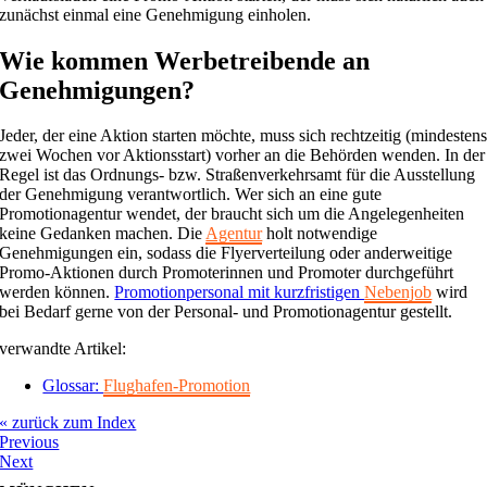
zunächst einmal eine Genehmigung einholen.
Wie kommen Werbetreibende an
Genehmigungen?
Jeder, der eine Aktion starten möchte, muss sich rechtzeitig (mindesten
zwei Wochen vor Aktionsstart) vorher an die Behörden wenden. In der
Regel ist das Ordnungs- bzw. Straßenverkehrsamt für die Ausstellung
der Genehmigung verantwortlich. Wer sich an eine gute
Promotionagentur wendet, der braucht sich um die Angelegenheiten
keine Gedanken machen. Die
Agentur
holt notwendige
Genehmigungen ein, sodass die Flyerverteilung oder anderweitige
Promo-Aktionen durch Promoterinnen und Promoter durchgeführt
werden können.
Promotionpersonal mit kurzfristigen
Nebenjob
wird
bei Bedarf gerne von der Personal- und Promotionagentur gestellt.
verwandte Artikel:
Glossar:
Flughafen-Promotion
« zurück zum Index
Previous
Next