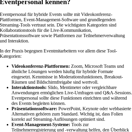
Eventpersonal kennen?
Eventpersonal für hybride Events sollte mit Videokonferenz-
Plattformen, Event-Management-Software und grundlegenden
Streaming-Tools vertraut sein. Die wichtigsten Kategorien sind
Kollaborationstools für die Live-Kommunikation,
Präsentationssoftware sowie Plattformen zur Teilnehmerverwaltung
und Interaktion.
In der Praxis begegnen Eventmitarbeitern vor allem diese Tool-
Kategorien:
Videokonferenz-Plattformen:
Zoom, Microsoft Teams und
ähnliche Lösungen werden häufig für hybride Formate
eingesetzt. Kenntnisse in Moderationsfunktionen, Breakout-
Räumen und Bildschirmfreigabe sind wertvoll.
Interaktionstools:
Slido, Mentimeter oder vergleichbare
Anwendungen ermöglichen Live-Umfragen und Q&A-Sessions
Eventpersonal sollte diese Funktionen einrichten und während
des Events begleiten können.
Präsentationssoftware:
PowerPoint, Keynote oder webbasierte
Alternativen gehören zum Standard. Wichtig ist, dass Folien
korrekt auf Streaming-Auflösungen optimiert sind.
Event-Management-Systeme:
Tools zur
Teilnehmerregistrierung und -verwaltung helfen, den Überblick