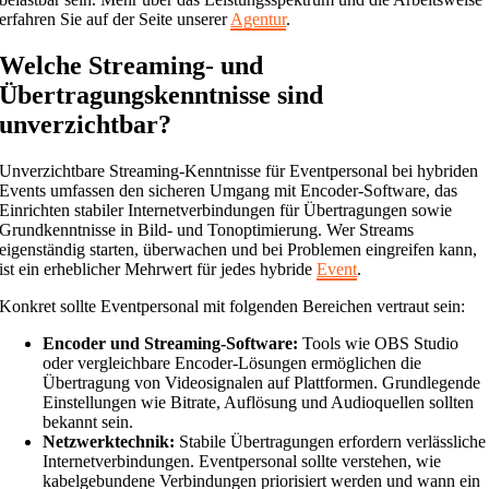
erfahren Sie auf der Seite unserer
Agentur
.
Welche Streaming- und
Übertragungskenntnisse sind
unverzichtbar?
Unverzichtbare Streaming-Kenntnisse für Eventpersonal bei hybriden
Events umfassen den sicheren Umgang mit Encoder-Software, das
Einrichten stabiler Internetverbindungen für Übertragungen sowie
Grundkenntnisse in Bild- und Tonoptimierung. Wer Streams
eigenständig starten, überwachen und bei Problemen eingreifen kann,
ist ein erheblicher Mehrwert für jedes hybride
Event
.
Konkret sollte Eventpersonal mit folgenden Bereichen vertraut sein:
Encoder und Streaming-Software:
Tools wie OBS Studio
oder vergleichbare Encoder-Lösungen ermöglichen die
Übertragung von Videosignalen auf Plattformen. Grundlegende
Einstellungen wie Bitrate, Auflösung und Audioquellen sollten
bekannt sein.
Netzwerktechnik:
Stabile Übertragungen erfordern verlässliche
Internetverbindungen. Eventpersonal sollte verstehen, wie
kabelgebundene Verbindungen priorisiert werden und wann ein