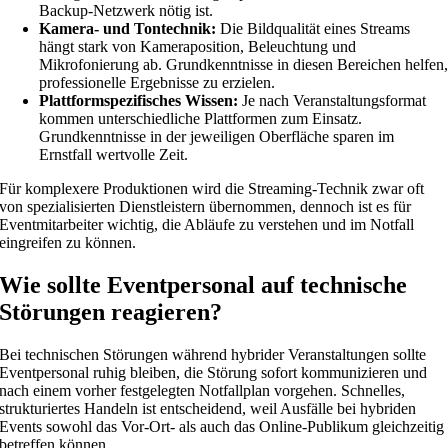
Backup-Netzwerk nötig ist.
Kamera- und Tontechnik:
Die Bildqualität eines Streams
hängt stark von Kameraposition, Beleuchtung und
Mikrofonierung ab. Grundkenntnisse in diesen Bereichen helfen
professionelle Ergebnisse zu erzielen.
Plattformspezifisches Wissen:
Je nach Veranstaltungsformat
kommen unterschiedliche Plattformen zum Einsatz.
Grundkenntnisse in der jeweiligen Oberfläche sparen im
Ernstfall wertvolle Zeit.
Für komplexere Produktionen wird die Streaming-Technik zwar oft
von spezialisierten Dienstleistern übernommen, dennoch ist es für
Eventmitarbeiter wichtig, die Abläufe zu verstehen und im Notfall
eingreifen zu können.
Wie sollte Eventpersonal auf technische
Störungen reagieren?
Bei technischen Störungen während hybrider Veranstaltungen sollte
Eventpersonal ruhig bleiben, die Störung sofort kommunizieren und
nach einem vorher festgelegten Notfallplan vorgehen. Schnelles,
strukturiertes Handeln ist entscheidend, weil Ausfälle bei hybriden
Events sowohl das Vor-Ort- als auch das Online-Publikum gleichzeitig
betreffen können.