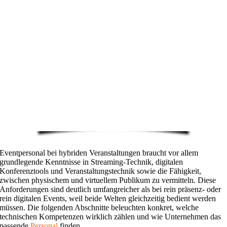
Eventpersonal bei hybriden Veranstaltungen braucht vor allem
grundlegende Kenntnisse in Streaming-Technik, digitalen
Konferenztools und Veranstaltungstechnik sowie die Fähigkeit,
zwischen physischem und virtuellem Publikum zu vermitteln. Diese
Anforderungen sind deutlich umfangreicher als bei rein präsenz- oder
rein digitalen Events, weil beide Welten gleichzeitig bedient werden
müssen. Die folgenden Abschnitte beleuchten konkret, welche
technischen Kompetenzen wirklich zählen und wie Unternehmen das
passende
Personal
finden.