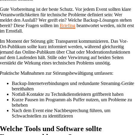
Gute Vorbereitung ist der beste Schutz. Vor jedem Event sollten klare
Verantwortlichkeiten für technische Probleme definiert sein: Wer
meldet den Ausfall? Wer greift ein? Welche Backup-Lösungen stehen
bereit? Diese Fragen sollten im
Briefing
beantwortet werden, nicht erst
im Ernstfall.
Im Moment der Störung gilt: Transparent kommunizieren. Das Vor-
Ort-Publikum sollte kurz informiert werden, während gleichzeitig
jemand das Online-Publikum über Chat oder Moderationsfunktionen
auf dem Laufenden hält. Stille oder Verwirrung auf beiden Seiten
verstärkt die Wirkung eines technischen Problems unnötig.
Praktische Maßnahmen zur Störungsbewältigung umfassen:
Backup-Internetverbindungen und redundante Streaming-Geräte
bereithalten
Notfall-Kontakte zu Technikdienstleistern griffbereit haben
Kurze Pausen im Programm als Puffer nutzen, um Probleme zu
beheben
Nach dem Event eine Nachbesprechung führen, um
Schwachstellen zu identifizieren
Welche Tools und Software sollte