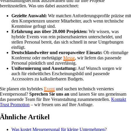
Veranstaltungstechnik auszuwählen und für Ihre Projekte
bereitzustellen. Was uns dabei auszeichnet:
Gezielte Auswahl:
Wir matchen Anforderungsprofile präzise mi
den Kompetenzen unserer Mitarbeiter, auch wenn technische
Kenntnisse gefragt sind.
Erfahrung aus über 20.000 Projekten:
Wir wissen, was
hybride Events von rein präsenzbasierten unterscheidet, und
stellen Personal bereit, das sich schnell in neue Umgebungen
einfügt.
Deutschlandweiter und europaweiter Einsatz:
Ob einmalige
Konferenz oder mehrtägige
Messe
, wir liefern das passende
Personal pünktlich und zuverlässig.
Uniformierung und Ausstattung:
Auf Wunsch sorgen wir
auch für einheitliches Erscheinungsbild und passende
Accessoires zu kalkulierbaren Budgets.
Sie planen ein hybrides
Event
und suchen technisch versiertes
Eventpersonal?
Sprechen Sie uns an
und lassen Sie uns gemeinsam
das passende Team für Ihre Veranstaltung zusammenstellen.
Kontakt
Trust Promotion
– wir freuen uns auf Ihre Anfrage.
Ähnliche Artikel
Was kostet Messepersonal für kleine Unternehmen?