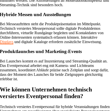
minimiert werden. Die Anforderungen an Moderationskompetenz und
Streaming-Technik sind besonders hoch.
Hybride Messen und Ausstellungen
Bei Messeauftritten steht die Produktpräsentation im Mittelpunkt.
Technisch versiertes Messepersonal sollte digitale Produktdemos
durchführen, virtuelle Rundgänge begleiten und Kontaktdaten von
Online-Interessenten systematisch erfassen können. Interaktive
Displays
und digitale Kataloge erfordern zusätzliche Einweisung.
Produktlaunches und Marketing-Events
Bei Launches kommt es auf Inszenierung und Streaming-Qualität an.
Das Eventpersonal arbeitet eng mit Kamera- und Lichtteams
zusammen, koordiniert Abläufe präzise nach Zeitplan und sorgt dafür,
dass der Moment des Launches für beide Zielgruppen gleichzeitig
erlebbar ist.
Wie können Unternehmen technisch
versiertes Eventpersonal finden?
Technisch versiertes Eventpersonal für hybride Veranstaltungen finden