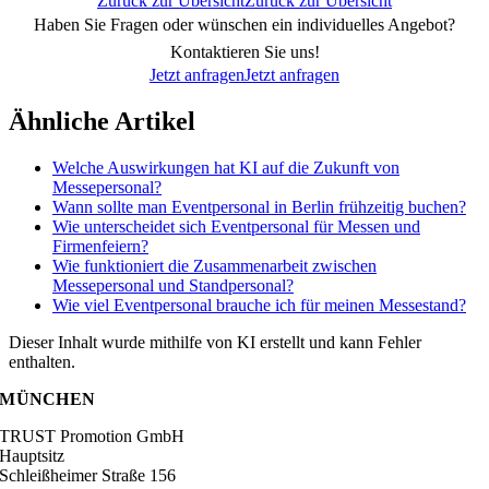
Zurück zur Übersicht
Zurück zur Übersicht
Haben Sie Fragen oder wünschen ein individuelles Angebot?
Kontaktieren Sie uns!
Jetzt anfragen
Jetzt anfragen
Ähnliche Artikel
Welche Auswirkungen hat KI auf die Zukunft von
Messepersonal?
Wann sollte man Eventpersonal in Berlin frühzeitig buchen?
Wie unterscheidet sich Eventpersonal für Messen und
Firmenfeiern?
Wie funktioniert die Zusammenarbeit zwischen
Messepersonal und Standpersonal?
Wie viel Eventpersonal brauche ich für meinen Messestand?
Dieser Inhalt wurde mithilfe von KI erstellt und kann Fehler
enthalten.
MÜNCHEN
TRUST Promotion GmbH
Hauptsitz
Schleißheimer Straße 156