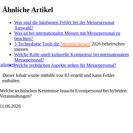
Zum
Ähnliche Artikel
Inhalt
springen
Was sind die häufigsten Fehler bei der Messepersonal
Auswahl?
Was ist bei internationalen Messen mit Messepersonal zu
beachten?
5 Technologie Tools die
Messehostessen
2026 beherrschen
müssen
Welche Rolle spielt kulturelle Kompetenz bei internationalem
Messepersonal?
nfragen
Welche rechtlichen Aspekte gelten für Messepersonal?
Dieser Inhalt wurde mithilfe von KI erstellt und kann Fehler
enthalten.
Welche technischen Kenntnisse braucht Eventpersonal bei hybriden
Veranstaltungen?
11.06.2026